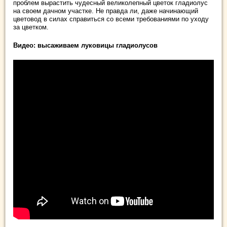
проблем вырастить чудесный великолепный цветок гладиолус
на своем дачном участке. Не правда ли, даже начинающий
цветовод в силах справиться со всеми требованиями по уходу
за цветком.
Видео: высаживаем луковицы гладиолусов