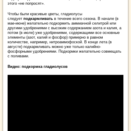
этого «не попросят».
Чтобы были красивые цветы, гладиолусы
следует
подкармливать
в течение всего сезона. В начале (в
мае-июне) желательно подкормить аммиачной селитрой или
другими удобрениями с высоким содержанием азота и калия, а
потом (в июле) уже удобрениями, содержащими все основные
элементы (азот, калий и фосфор) примерно в равном
количестве, например, нитроаммофоской. В конце лета (в
августе) подкармливать можно уже только калийно-
фосфорными удобрениями. Подкормки желательно совмещать
с поливами.
Видео: подкормка гладиолусов