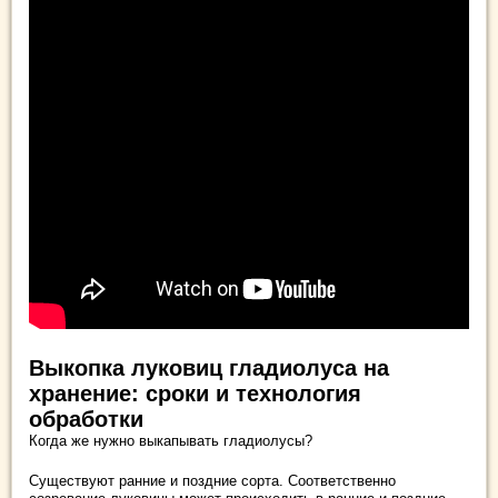
Выкопка луковиц гладиолуса на
хранение: сроки и технология
обработки
Когда же нужно выкапывать гладиолусы?
Существуют ранние и поздние сорта. Соответственно