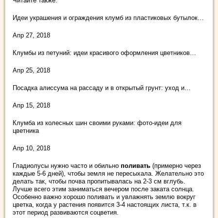
Читайте также:
Идеи украшения и ограждения клумб из пластиковых бутылок…
Апр 27, 2018
Клумбы из петуний: идеи красивого оформления цветников…
Апр 25, 2018
Посадка алиссума на рассаду и в открытый грунт: уход и…
Апр 15, 2018
Клумба из колесных шин своими руками: фото-идеи для
цветника
Апр 10, 2018
Гладиолусы нужно часто и обильно
поливать
(примерно через
каждые 5-6 дней), чтобы земля не пересыхала. Желательно это
делать так, чтобы почва пропитывалась на 2-3 см вглубь.
Лучше всего этим заниматься вечером после заката солнца.
Особенно важно хорошо поливать и увлажнять землю вокруг
цветка, когда у растения появится 3-4 настоящих листа, т.к. в
этот период развиваются соцветия.