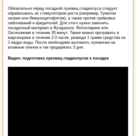
Обязательно перед посадкой луковиц гладиолуса следует
обрабатывать их стимулятором роста (например, Гуматом
натрия или Иммуноцитофитом), а также против грибковых
заболеваний и вредителей. Для этого нужно замочить
посадочный материал в Фундазоле, Фитоспирине или
Оксихомоме в течение 30 минут. Также можно протравить в
марганцовке в течение 2-3 часов, разведя 1 грамм средства на
1 ведро воды. После необходимо выложить луковички на
влажные опилки и так продержать 3 дня.
Видео: подготовка луковиц гладиолусов к посадке