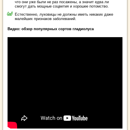
что они уже были не раз посажены, а значит едва ли
смогут дать мощные соцветия и хорошее потомство.
Естественно, луковицы не должны иметь никаких даже
малейших признаков заболеваний.
Видео: обзор популярных сортов гладиолуса