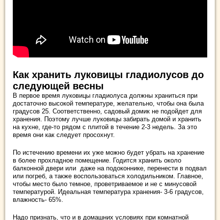
Как хранить луковицы гладиолусов до
следующей весны
В первое время луковицы гладиолуса должны храниться при
достаточно высокой температуре, желательно, чтобы она была
градусов 25. Соответственно, садовый домик не подойдет для
хранения. Поэтому лучше луковицы забирать домой и хранить
на кухне, где-то рядом с плитой в течение 2-3 недель. За это
время они как следует просохнут.
По истечению времени их уже можно будет убрать на хранение
в более прохладное помещение. Годится хранить около
балконной двери или даже на подоконнике, перенести в подвал
или погреб, а также воспользоваться холодильником. Главное,
чтобы место было темное, проветриваемое и не с минусовой
температурой. Идеальная температура хранения- 3-6 градусов,
влажность- 65%.
Надо признать, что и в домашних условиях при комнатной