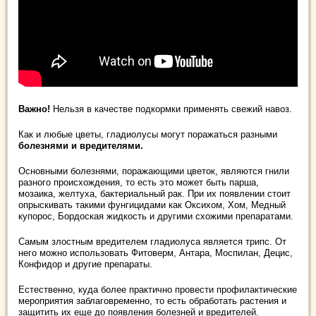
Важно!
Нельзя в качестве подкормки применять свежий навоз.
Как и любые цветы, гладиолусы могут поражаться разными
болезнями и вредителями.
Основными болезнями, поражающими цветок, являются гнили
разного происхождения, то есть это может быть парша,
мозаика, желтуха, бактериальный рак. При их появлении стоит
опрыскивать такими фунгицидами как Оксихом, Хом, Медный
купорос, Бордоская жидкость и другими схожими препаратами.
Самым злостным вредителем гладиолуса является трипс. От
него можно использовать Фитоверм, Антара, Моспилан, Децис,
Конфидор и другие препараты.
Естественно, куда более практично провести профилактические
мероприятия заблаговременно, то есть обработать растения и
защитить их еще до появления болезней и вредителей.