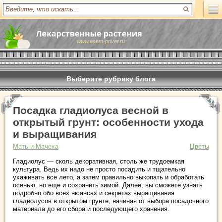
www.vsem-privet.ru
Выберите рубрику блога
Посадка гладиолуса весной в
открытый грунт: особенности ухода
и выращивания
Мать-и-Мачеха
Цветы
Гладиолус — сколь декоративная, столь же трудоемкая
культура. Ведь их надо не просто посадить и тщательно
ухаживать все лето, а затем правильно выкопать и обработать
осенью, но еще и сохранить зимой. Далее, вы сможете узнать
подробно обо всех нюансах и секретах выращивания
гладиолусов в открытом грунте, начиная от выбора посадочного
материала до его сбора и последующего хранения.