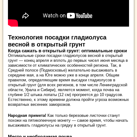
Технология посадки гладиолуса
весной в открытый грунт
Когда сажать в открытый грунт: оптимальные сроки
Оптимальные сроки посадки гладиолусов весной в открытый
грунт — конец апреля и вплоть до первых чисел июня месяца в
зависимости от климатических особенностей региона. Так, в
Средней полосе (Подмосковье) желательно высаживать в
середине мая, а на Юге можно уже в конце апреля. Общим
правилом, определяющим время высадки гладиолусов в
открытый грунт (для всех регионов, в том числе Ленинградской
области, Урала и Сибири), является момент, когда почва на
глубине 1/2 штыка лопаты (12 см) прогреется до 10 градусов.
Естественно, к этому времени должна пройти угроза возможных
возвратных весенних заморозков.
Народная примета!
Как только березовые листочки станут
похожи на пятикопеечную монету — самое время, чтобы начать
высаживать гладиолусы на грядку в открытый грунт.
Место и необходимая почва