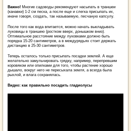
Важно!
Многие садоводы рекомендуют насыпать в траншеи
(канавки) 1-2 см песка, а после еще и слегка присыпать их,
иначе говоря, создать, так называемую, песчаную капсулу.
После того как вода впитается, можно начать выкладывать
луковицы в траншею (ростком вверх, донышком вниз).
Оптимальное расстояние между луковками должно быть
порядка 15-20 сантиметров, а в междурядьях стоит держать
дистанцию в 25-30 сантиметров.
Теперь осталось только присыпать посадки землей. А еще
желательно замульчировать грядку, например, перепревшим
коровяком или опилками для того, чтобы растение хорошо
дышало, вокруг него не пересыхала земля, а всегда была
рыхлой, и влага сохранялась.
Видео: как правильно посадить гладиолусы