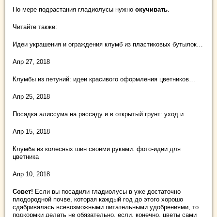
По мере подрастания гладиолусы нужно
окучивать
.
Читайте также:
Идеи украшения и ограждения клумб из пластиковых бутылок…
Апр 27, 2018
Клумбы из петуний: идеи красивого оформления цветников…
Апр 25, 2018
Посадка алиссума на рассаду и в открытый грунт: уход и…
Апр 15, 2018
Клумба из колесных шин своими руками: фото-идеи для
цветника
Апр 10, 2018
Совет!
Если вы посадили гладиолусы в уже достаточно
плодородной почве, которая каждый год до этого хорошо
сдабривалась всевозможными питательными удобрениями, то
подкормки делать не обязательно, если, конечно, цветы сами