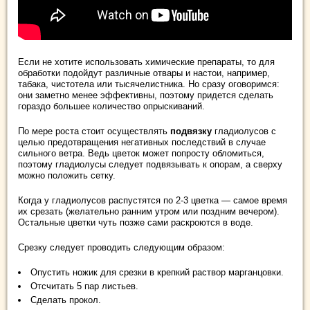
Если не хотите использовать химические препараты, то для
обработки подойдут различные отвары и настои, например,
табака, чистотела или тысячелистника. Но сразу оговоримся:
они заметно менее эффективны, поэтому придется сделать
гораздо большее количество опрыскиваний.
По мере роста стоит осуществлять
подвязку
гладиолусов с
целью предотвращения негативных последствий в случае
сильного ветра. Ведь цветок может попросту обломиться,
поэтому гладиолусы следует подвязывать к опорам, а сверху
можно положить сетку.
Когда у гладиолусов распустятся по 2-3 цветка — самое время
их срезать (желательно ранним утром или поздним вечером).
Остальные цветки чуть позже сами раскроются в воде.
Срезку следует проводить следующим образом:
Опустить ножик для срезки в крепкий раствор марганцовки.
Отсчитать 5 пар листьев.
Сделать прокол.