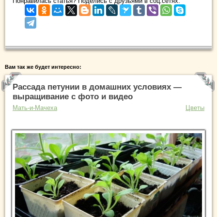
Понравилась статья? Поделись с друзьями в соц.сетях:
Вам так же будет интересно:
Рассада петунии в домашних условиях —
выращивание с фото и видео
Мать-и-Мачеха
Цветы