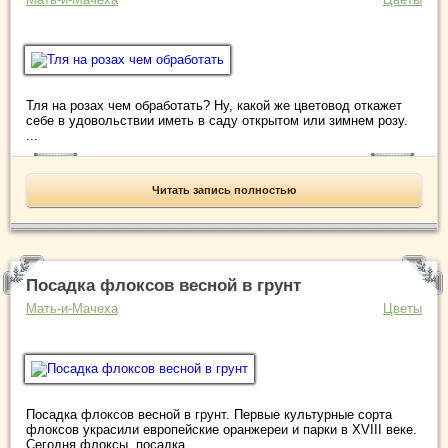
Тля на розах чем обработать? Ну, какой же цветовод откажет
себе в удовольствии иметь в саду открытом или зимнем розу.
...
Читать запись полностью
Посадка флоксов весной в грунт
Мать-и-Мачеха
Цветы
Посадка флоксов весной в грунт. Первые культурные сорта
флоксов украсили европейские оранжереи и парки в XVIII веке.
Сегодня флоксы, посадка ...