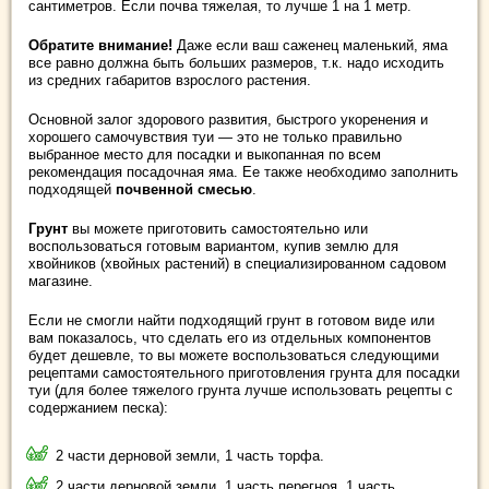
сантиметров. Если почва тяжелая, то лучше 1 на 1 метр.
Обратите внимание!
Даже если ваш саженец маленький, яма
все равно должна быть больших размеров, т.к. надо исходить
из средних габаритов взрослого растения.
Основной залог здорового развития, быстрого укоренения и
хорошего самочувствия туи — это не только правильно
выбранное место для посадки и выкопанная по всем
рекомендация посадочная яма. Ее также необходимо заполнить
подходящей
почвенной смесью
.
Грунт
вы можете приготовить самостоятельно или
воспользоваться готовым вариантом, купив землю для
хвойников (хвойных растений) в специализированном садовом
магазине.
Если не смогли найти подходящий грунт в готовом виде или
вам показалось, что сделать его из отдельных компонентов
будет дешевле, то вы можете воспользоваться следующими
рецептами самостоятельного приготовления грунта для посадки
туи (для более тяжелого грунта лучше использовать рецепты с
содержанием песка):
2 части дерновой земли, 1 часть торфа.
2 части дерновой земли, 1 часть перегноя, 1 часть