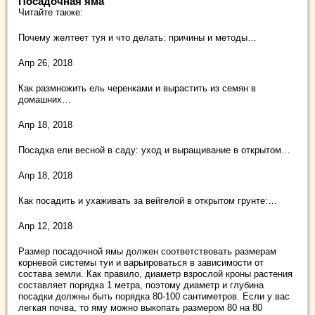
Посадочная яма
Читайте также:
Почему желтеет туя и что делать: причины и методы…
Апр 26, 2018
Как размножить ель черенками и вырастить из семян в
домашних…
Апр 18, 2018
Посадка ели весной в саду: уход и выращивание в открытом…
Апр 18, 2018
Как посадить и ухаживать за вейгелой в открытом грунте:…
Апр 12, 2018
Размер посадочной ямы должен соответствовать размерам
корневой системы туи и варьироваться в зависимости от
состава земли. Как правило, диаметр взрослой кроны растения
составляет порядка 1 метра, поэтому диаметр и глубина
посадки должны быть порядка 80-100 сантиметров. Если у вас
легкая почва, то яму можно выкопать размером 80 на 80