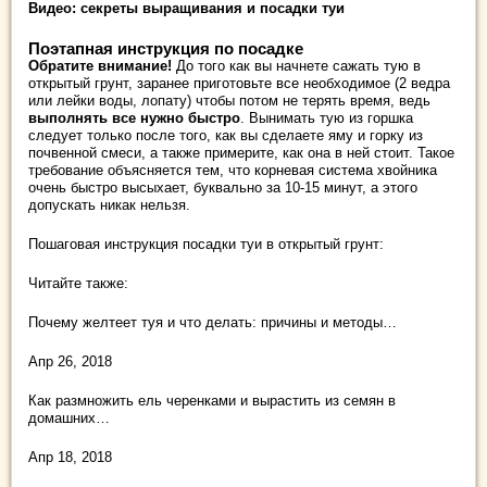
Видео: секреты выращивания и посадки туи
Поэтапная инструкция по посадке
Обратите внимание!
До того как вы начнете сажать тую в
открытый грунт, заранее приготовьте все необходимое (2 ведра
или лейки воды, лопату) чтобы потом не терять время, ведь
выполнять все нужно быстро
. Вынимать тую из горшка
следует только после того, как вы сделаете яму и горку из
почвенной смеси, а также примерите, как она в ней стоит. Такое
требование объясняется тем, что корневая система хвойника
очень быстро высыхает, буквально за 10-15 минут, а этого
допускать никак нельзя.
Пошаговая инструкция посадки туи в открытый грунт:
Читайте также:
Почему желтеет туя и что делать: причины и методы…
Апр 26, 2018
Как размножить ель черенками и вырастить из семян в
домашних…
Апр 18, 2018