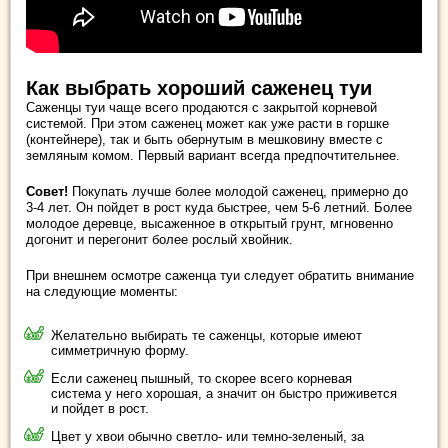
Как выбрать хороший саженец туи
Саженцы туи чаще всего продаются с закрытой корневой
системой. При этом саженец может как уже расти в горшке
(контейнере), так и быть обернутым в мешковину вместе с
земляным комом. Первый вариант всегда предпочтительнее.
Совет!
Покупать лучше более молодой саженец, примерно до
3-4 лет. Он пойдет в рост куда быстрее, чем 5-6 летний. Более
молодое деревце, высаженное в открытый грунт, мгновенно
догонит и перегонит более рослый хвойник.
При внешнем осмотре саженца туи следует обратить внимание
на следующие моменты:
Желательно выбирать те саженцы, которые имеют
симметричную форму.
Если саженец пышный, то скорее всего корневая
система у него хорошая, а значит он быстро приживется
и пойдет в рост.
Цвет у хвои обычно светло- или темно-зеленый, за