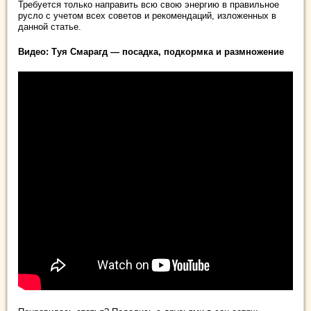
Требуется только направить всю свою энергию в правильное
русло с учетом всех советов и рекомендаций, изложенных в
данной статье.
Видео: Туя Смарагд — посадка, подкормка и размножение