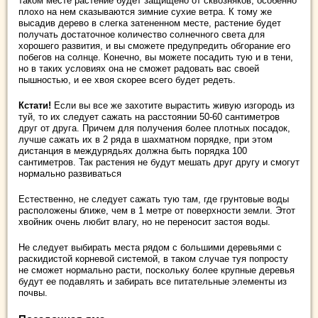
таком месте растение будет защищено от сквозняков, особенно
плохо на нем сказываются зимние сухие ветра. К тому же
высадив дерево в слегка затененном месте,
растение будет
получать достаточное количество солнечного света для
хорошего развития, и вы сможете предупредить обгорание его
побегов на солнце. Конечно, вы можете посадить тую и в тени,
но в таких условиях она не сможет радовать вас своей
пышностью, и ее хвоя скорее всего будет редеть.
Кстати!
Если вы все же захотите вырастить живую изгородь из
туй, то их следует сажать на расстоянии 50-60 сантиметров
друг от друга. Причем для получения более плотных посадок,
лучше сажать их в 2 ряда в шахматном порядке, при этом
дистанция в междурядьях должна быть порядка 100
сантиметров. Так растения не будут мешать друг другу и смогут
нормально развиваться
Естественно, не следует сажать тую там, где грунтовые воды
расположены ближе, чем в 1 метре от поверхности земли. Этот
хвойник очень любит влагу, но не переносит застоя воды.
Не следует выбирать места рядом с большими деревьями с
раскидистой корневой системой, в таком случае туя попросту
не сможет нормально расти, поскольку более крупные деревья
будут ее подавлять и забирать все питательные элементы из
почвы.