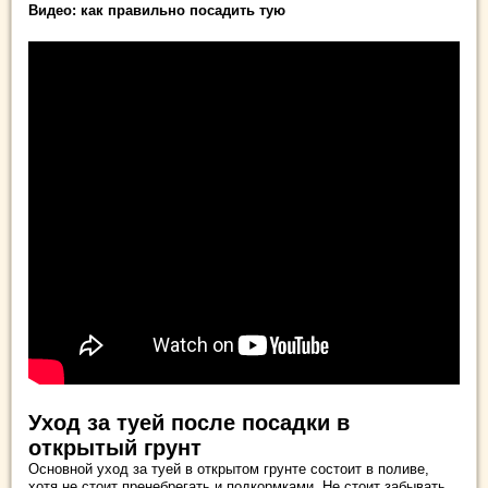
Видео: как правильно посадить тую
Уход за туей после посадки в
открытый грунт
Основной уход за туей в открытом грунте состоит в поливе,
хотя не стоит пренебрегать и подкормками. Не стоит забывать,