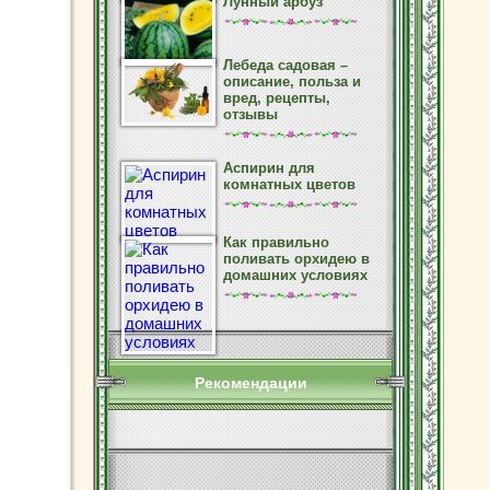
Лунный арбуз
Лебеда садовая –
описание, польза и
вред, рецепты,
отзывы
Аспирин для
комнатных цветов
Как правильно
поливать орхидею в
домашних условиях
Рекомендации