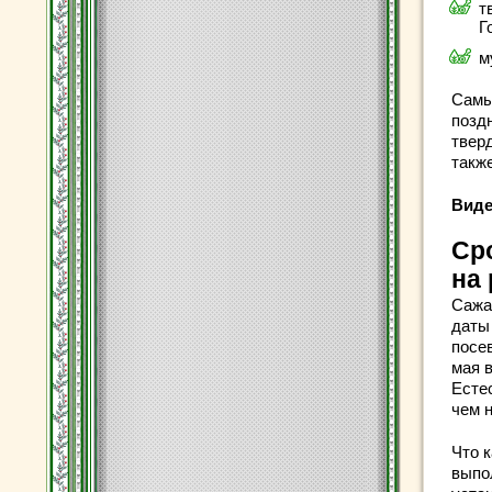
т
Г
м
Самы
позд
твер
такж
Виде
Ср
на 
Сажа
даты
посе
мая 
Есте
чем 
Что к
выпол