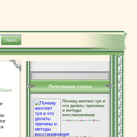
Популярные статьи
Овощи
Почему желтеет туя и
ое
что делать: причины
и методы
бы
восстановления
йте
ся