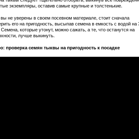
утые экземпляры, оставив самые крупные и толстенькие.
 вы не уверены в своем посевном материале, стоит сначала
рить его на пригодность, высыпав семена в емкость с водой на 
 Семена, которые утонут, можно сажать, а те, что останутся на
рхности, лучше выкинуть.
о: проверка семян тыквы на пригодность к посадке