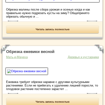
Обрезка малины после сбора урожая и осенью когда и как
правильно нужно подрезать кусты на зиму? Общепринято
обрезать обычную и ...
Читать запись полностью
Обрезка ежевики весной
Мать-и-Мачеха
Деревья и кустарники
Ежевика требует обрезки наравне с другими культурными
растениями. Если не прибегать к удалению лишней поросли, то
плодовое растение постепенно зарастет ...
Читать запись полностью