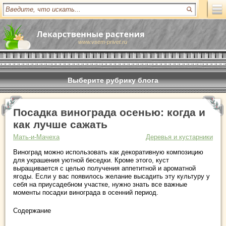
www.vsem-privet.ru
Выберите рубрику блога
Посадка винограда осенью: когда и
как лучше сажать
Мать-и-Мачеха
Деревья и кустарники
Виноград можно использовать как декоративную композицию
для украшения уютной беседки. Кроме этого, куст
выращивается с целью получения аппетитной и ароматной
ягоды. Если у вас появилось желание высадить эту культуру у
себя на приусадебном участке, нужно знать все важные
моменты посадки винограда в осенний период.
Содержание