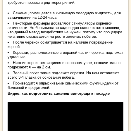
требуется провести ряд мероприятий:
Саженец помещается в кипяченую холодную жидкость, для
вымачивания на 12-24 часа.
Некоторые фермеры добавляют стимуляторы корневой
активности. Но большинство садоводов склоняются к мнению,
что данный метод воздействия не нужен, потому что процедура
негативно сказывается на росте зеленых побегов.
После черенок осматривается на наличие повреждение
корней.
Корешки, расположенные в верхней части черенка, подлежат
удалению.
Нижние корни, ветвящиеся в основном узле, незначительно
подрезаются — на 2 см.
Зеленый побег также подлежит обрезки. На нем оставляют
всего 3-4 глазка от основания побега.
Производится опрыскивание химическими фунгицидами от
болезней и вредителей.
Видео: как подготовить саженец винограда к посадке