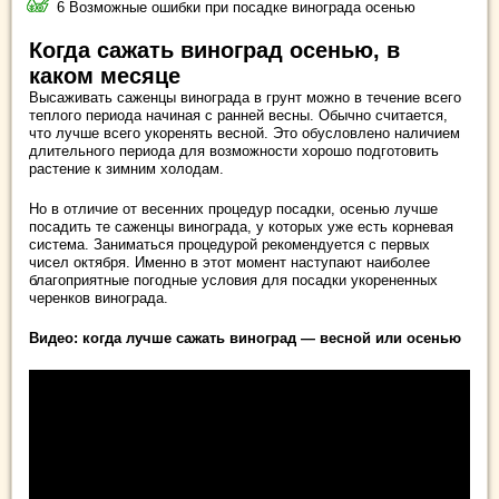
6 Возможные ошибки при посадке винограда осенью
Когда сажать виноград осенью, в
каком месяце
Высаживать саженцы винограда в грунт можно в течение всего
теплого периода начиная с ранней весны. Обычно считается,
что лучше всего укоренять весной. Это обусловлено наличием
длительного периода для возможности хорошо подготовить
растение к зимним холодам.
Но в отличие от весенних процедур посадки, осенью лучше
посадить те саженцы винограда, у которых уже есть корневая
система. Заниматься процедурой рекомендуется с первых
чисел октября. Именно в этот момент наступают наиболее
благоприятные погодные условия для посадки укорененных
черенков винограда.
Видео: когда лучше сажать виноград — весной или осенью