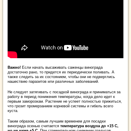
Важно!
Если начать высаживать саженцы винограда
достаточно рано, то придется их периодически поливать. А
также следить за их состоянием, чтобы они не подверглись
нашествию паразитов или различных заболеваний.
Не следует затягивать с посадкой винограда и приниматься за
работу в период понижения температуры, когда дело идет к
первым заморозкам. Растение не успеет полностью прижиться,
что грозит промерзанием корневой системы и гибель всего
куста.
Таким образом, самым лучшим временем для посадки
винограда осенью считается
температура воздуха до +15 С,
но не ниже +5 С.
При стремительном снижении градусов