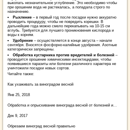
выкопать незначительное углубление. Это необходимо чтобы
при орошении вода не растекалась, а попадала строго по
назначению.
Рыхление
– в первый год после посадки нужно аккуратно
проводить процедуру, чтобы не повредить корешки. В
дальнейшие года можно смело перекапывать на 10-15 см
вглубь. Требуется для лучшего проникновения кислорода и
воды к корням.
Удобрение
– осуществляется в конце августа – начале
сентября. Вносятся фосфорно-калийные удобрения. Азотные
категорически запрещены.
Обработка кустарника против вредителей и болезней
–
проводится орошение химическими инсектицидами, чтобы
появившиеся паразиты или болезни различного характера не
уничтожили посадки новых сортов.
Читайте также:
Как ухаживать за виноградом весной
Янв 25, 2018
Обработка и опрыскивание винограда весной от болезней и…
Дек 9, 2017
Обрезаем виноград весной правильно