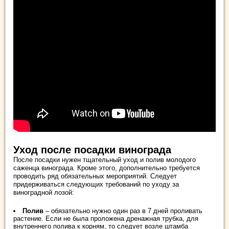
Уход после посадки винограда
После посадки нужен тщательный уход и полив молодого
саженца винограда. Кроме этого, дополнительно требуется
проводить ряд обязательных мероприятий. Следует
придерживаться следующих требований по уходу за
виноградной лозой:
Полив
– обязательно нужно один раз в 7 дней проливать
растение. Если не была проложена дренажная трубка, для
внутреннего полива к корням, то следует возле штамба