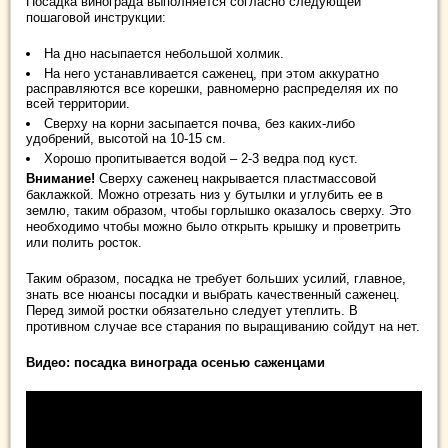
Посадка винограда выполняется согласно следующей
пошаговой инструкции:
На дно насыпается небольшой холмик.
На него устанавливается саженец, при этом аккуратно
расправляются все корешки, равномерно распределяя их по
всей территории.
Сверху на корни засыпается почва, без каких-либо
удобрений, высотой на 10-15 см.
Хорошо пропитывается водой – 2-3 ведра под куст.
Внимание!
Сверху саженец накрывается пластмассовой
баклажкой. Можно отрезать низ у бутылки и углубить ее в
землю, таким образом, чтобы горлышко оказалось сверху. Это
необходимо чтобы можно было открыть крышку и проветрить
или полить росток.
Таким образом, посадка не требует больших усилий, главное,
знать все нюансы посадки и выбрать качественный саженец.
Перед зимой ростки обязательно следует утеплить. В
противном случае все старания по выращиванию сойдут на нет.
Видео: посадка винограда осенью саженцами