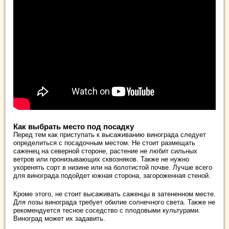
Как выбрать место под посадку
Перед тем как приступать к высаживанию винограда следует
определиться с посадочным местом. Не стоит размещать
саженец на северной стороне, растение не любит сильных
ветров или пронизывающих сквозняков. Также не нужно
укоренять сорт в низине или на болотистой почве. Лучше всего
для винограда подойдет южная сторона, загороженная стеной.
Кроме этого, не стоит высаживать саженцы в затененном месте.
Для лозы винограда требует обилие солнечного света. Также не
рекомендуется тесное соседство с плодовыми культурами.
Виноград может их задавить.