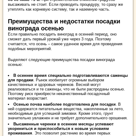
высаживать не стоит. Если проводить процедуру, то сразу же
утеплять как корневую систему, так и наземную часть.
Преимущества и недостатки посадки
винограда осенью
Если правильно посадить виноград в осенний период, оно
сможет дать первый урожай уже через 3 года. Поэтому
считается, что осень – самое удачное время для проведения
подобных мероприятий.
Выделяют следующие преимущества посадки винограда
осенью:
В осеннее время специально подготавливаются саженцы
для продажи
. Рынок изобилует огромным выбором
качественных и здоровых черенков. Весной могут
реализоваться и те саженцы, что не были распроданы осенью.
Поэтому риск приобрести некачественный посадочный
материал возрастает.
Осенью почва наиболее подготовлена для посадки
. В
ней содержатся питательные вещества, накопленные за лето,
необходимые для успешной зимовки. Кроме этого, грунт
значительно увлажнен и не требует дополнительного орошения.
Высаженные черенки в осенние месяцы успевают
укорениться и приспособиться к новым условиям
проживания
. Это позволит растению во время первых