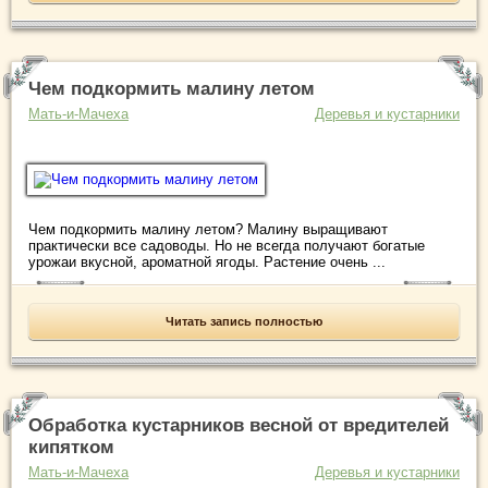
Чем подкормить малину летом
Мать-и-Мачеха
Деревья и кустарники
Чем подкормить малину летом? Малину выращивают
практически все садоводы. Но не всегда получают богатые
урожаи вкусной, ароматной ягоды. Растение очень ...
Читать запись полностью
Обработка кустарников весной от вредителей
кипятком
Мать-и-Мачеха
Деревья и кустарники