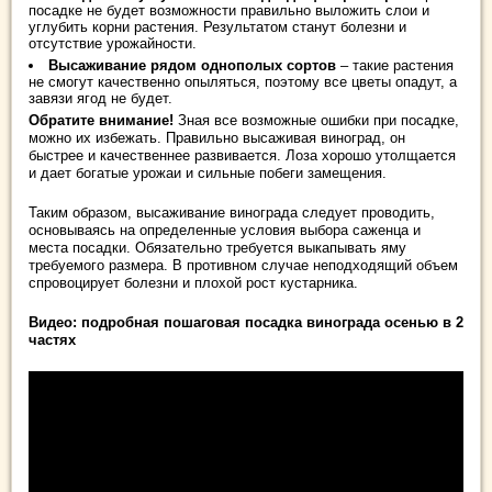
посадке не будет возможности правильно выложить слои и
углубить корни растения. Результатом станут болезни и
отсутствие урожайности.
Высаживание рядом однополых сортов
– такие растения
не смогут качественно опыляться, поэтому все цветы опадут, а
завязи ягод не будет.
Обратите внимание!
Зная все возможные ошибки при посадке,
можно их избежать. Правильно высаживая виноград, он
быстрее и качественнее развивается. Лоза хорошо утолщается
и дает богатые урожаи и сильные побеги замещения.
Таким образом, высаживание винограда следует проводить,
основываясь на определенные условия выбора саженца и
места посадки. Обязательно требуется выкапывать яму
требуемого размера. В противном случае неподходящий объем
спровоцирует болезни и плохой рост кустарника.
Видео: подробная пошаговая посадка винограда осенью в 2
частях