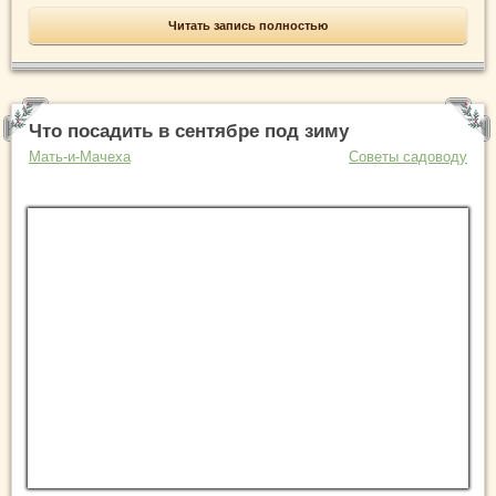
Читать запись полностью
Что посадить в сентябре под зиму
Мать-и-Мачеха
Советы садоводу