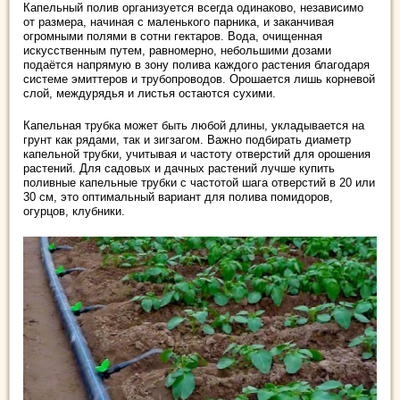
Капельный полив организуется всегда одинаково, независимо
от размера, начиная с маленького парника, и заканчивая
огромными полями в сотни гектаров. Вода, очищенная
искусственным путем, равномерно, небольшими дозами
подаётся напрямую в зону полива каждого растения благодаря
системе эмиттеров и трубопроводов. Орошается лишь корневой
слой, междурядья и листья остаются сухими.
Капельная трубка может быть любой длины, укладывается на
грунт как рядами, так и зигзагом. Важно подбирать диаметр
капельной трубки, учитывая и частоту отверстий для орошения
растений. Для садовых и дачных растений лучше купить
поливные капельные трубки с частотой шага отверстий в 20 или
30 см, это оптимальный вариант для полива помидоров,
огурцов, клубники.