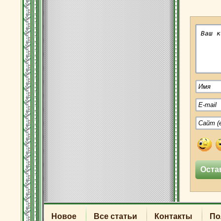
Новое
Все статьи
Контакты
По