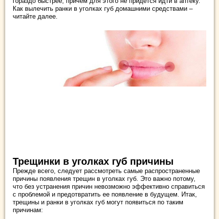
гораздо быстрее, причем для этого не придется идти в аптеку.
Как вылечить ранки в уголках губ домашними средствами –
читайте далее.
Трещинки в уголках губ причины
Прежде всего, следует рассмотреть самые распространенные
причины появления трещин в уголках губ. Это важно потому,
что без устранения причин невозможно эффективно справиться
с проблемой и предотвратить ее появление в будущем. Итак,
трещины и ранки в уголках губ могут появиться по таким
причинам: