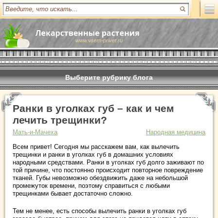
www.vsem-privet.ru
Выберите рубрику блога
Ранки в уголках губ – как и чем
лечить трещинки?
Мать-и-Мачеха
Народная медицина
Всем привет! Сегодня мы расскажем вам, как вылечить
трещинки и ранки в уголках губ в домашних условиях
народными средствами. Ранки в уголках губ долго заживают по
той причине, что постоянно происходит повторное повреждение
тканей. Губы невозможно обездвижить даже на небольшой
промежуток времени, поэтому справиться с любыми
трещинками бывает достаточно сложно.
Тем не менее, есть способы вылечить ранки в уголках губ