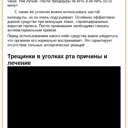
чаще, тем лучше. После процедуры не есть и не пить 10-15
минут.
С таким же успехом можно использовать настой
календулы, но он очень подсушивает. Особенно эффективно
данное средство при мокнущих язвах, спровоцированных
вирусом герпеса. После промывания необходимо смазать
антибактериальным кремом.
Перед использованием какого-либо средства важно убедиться,
что организм его нормально воспринимает. Это гарантирует
отсутствие сильных аллергических реакций.
Трещинки в уголках рта причины и
лечение