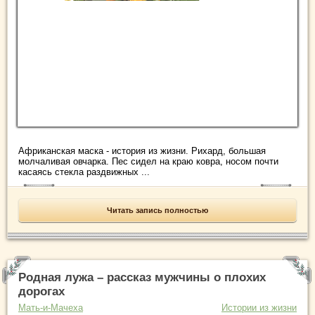
Африканская маска - история из жизни. Рихард, большая
молчаливая овчарка. Пес сидел на краю ковра, носом почти
касаясь стекла раздвижных ...
Читать запись полностью
Родная лужа – рассказ мужчины о плохих
дорогах
Мать-и-Мачеха
Истории из жизни