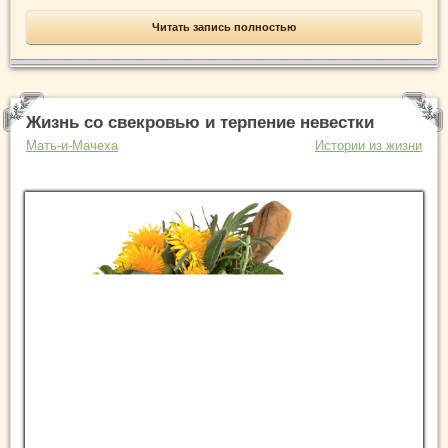
Читать запись полностью
Жизнь со свекровью и терпение невестки
Мать-и-Мачеха
Истории из жизни