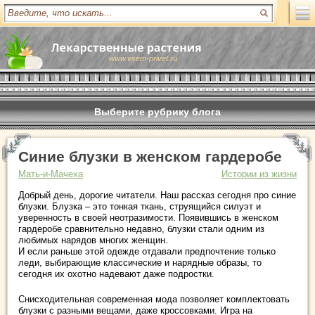
www.vsem-privet.ru
Выберите рубрику блога
Синие блузки в женском гардеробе
Мать-и-Мачеха
Истории из жизни
Добрый день, дорогие читатели. Наш рассказ сегодня про синие
блузки. Блузка – это тонкая ткань, струящийся силуэт и
уверенность в своей неотразимости. Появившись в женском
гардеробе сравнительно недавно, блузки стали одним из
любимых нарядов многих женщин.
И если раньше этой одежде отдавали предпочтение только
леди, выбирающие классические и нарядные образы, то
сегодня их охотно надевают даже подростки.
Снисходительная современная мода позволяет комплектовать
блузки с разными вещами, даже кроссовками. Игра на