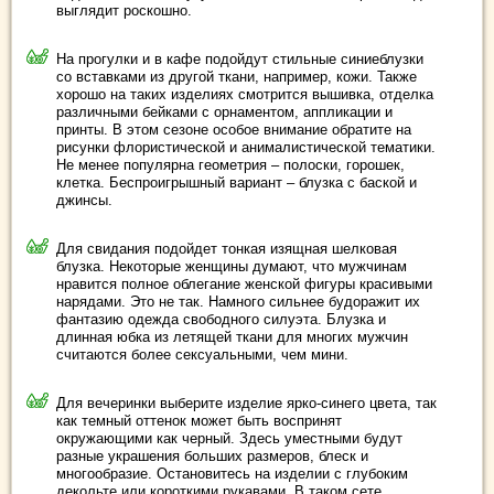
выглядит роскошно.
На прогулки и в кафе подойдут стильные синиеблузки
со вставками из другой ткани, например, кожи. Также
хорошо на таких изделиях смотрится вышивка, отделка
различными бейками с орнаментом, аппликации и
принты. В этом сезоне особое внимание обратите на
рисунки флористической и анималистической тематики.
Не менее популярна геометрия – полоски, горошек,
клетка. Беспроигрышный вариант – блузка с баской и
джинсы.
Для свидания подойдет тонкая изящная шелковая
блузка. Некоторые женщины думают, что мужчинам
нравится полное облегание женской фигуры красивыми
нарядами. Это не так. Намного сильнее будоражит их
фантазию одежда свободного силуэта. Блузка и
длинная юбка из летящей ткани для многих мужчин
считаются более сексуальными, чем мини.
Для вечеринки выберите изделие ярко-синего цвета, так
как темный оттенок может быть воспринят
окружающими как черный. Здесь уместными будут
разные украшения больших размеров, блеск и
многообразие. Остановитесь на изделии с глубоким
декольте или короткими рукавами. В таком сете