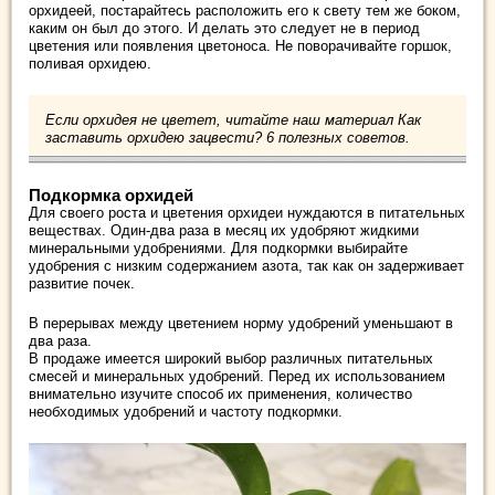
орхидеей, постарайтесь расположить его к свету тем же боком,
каким он был до этого. И делать это следует не в период
цветения или появления цветоноса. Не поворачивайте горшок,
поливая орхидею.
Если орхидея не цветет, читайте наш материал Как
заставить орхидею зацвести? 6 полезных советов.
Подкормка орхидей
Для своего роста и цветения орхидеи нуждаются в питательных
веществах. Один-два раза в месяц их удобряют жидкими
минеральными удобрениями. Для подкормки выбирайте
удобрения с низким содержанием азота, так как он задерживает
развитие почек.
В перерывах между цветением норму удобрений уменьшают в
два раза.
В продаже имеется широкий выбор различных питательных
смесей и минеральных удобрений. Перед их использованием
внимательно изучите способ их применения, количество
необходимых удобрений и частоту подкормки.