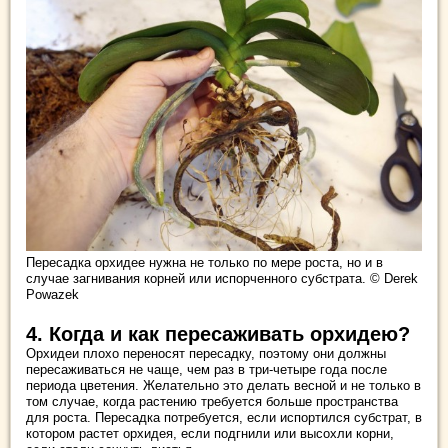
Пересадка орхидее нужна не только по мере роста, но и в
случае загнивания корней или испорченного субстрата. © Derek
Powazek
4. Когда и как пересаживать орхидею?
Орхидеи плохо переносят пересадку, поэтому они должны
пересаживаться не чаще, чем раз в три-четыре года после
периода цветения. Желательно это делать весной и не только в
том случае, когда растению требуется больше пространства
для роста. Пересадка потребуется, если испортился субстрат, в
котором растет орхидея, если подгнили или высохли корни,