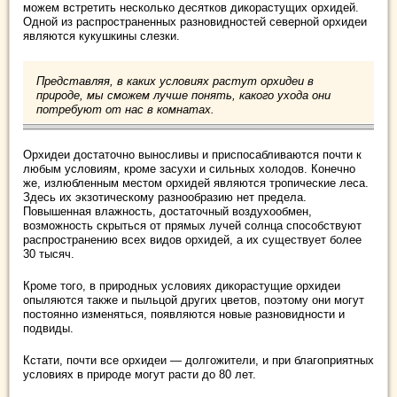
можем встретить несколько десятков дикорастущих орхидей.
Одной из распространенных разновидностей северной орхидеи
являются кукушкины слезки.
Представляя, в каких условиях растут орхидеи в
природе, мы сможем лучше понять, какого ухода они
потребуют от нас в комнатах.
Орхидеи достаточно выносливы и приспосабливаются почти к
любым условиям, кроме засухи и сильных холодов. Конечно
же, излюбленным местом орхидей являются тропические леса.
Здесь их экзотическому разнообразию нет предела.
Повышенная влажность, достаточный воздухообмен,
возможность скрыться от прямых лучей солнца способствуют
распространению всех видов орхидей, а их существует более
30 тысяч.
Кроме того, в природных условиях дикорастущие орхидеи
опыляются также и пыльцой других цветов, поэтому они могут
постоянно изменяться, появляются новые разновидности и
подвиды.
Кстати, почти все орхидеи — долгожители, и при благоприятных
условиях в природе могут расти до 80 лет.