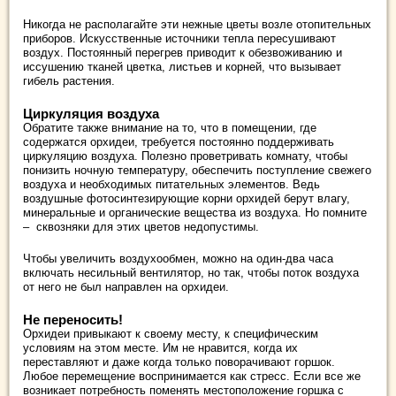
Никогда не располагайте эти нежные цветы возле отопительных
приборов. Искусственные источники тепла пересушивают
воздух. Постоянный перегрев приводит к обезвоживанию и
иссушению тканей цветка, листьев и корней, что вызывает
гибель растения.
Циркуляция воздуха
Обратите также внимание на то, что в помещении, где
содержатся орхидеи, требуется постоянно поддерживать
циркуляцию воздуха. Полезно проветривать комнату, чтобы
понизить ночную температуру, обеспечить поступление свежего
воздуха и необходимых питательных элементов. Ведь
воздушные фотосинтезирующие корни орхидей берут влагу,
минеральные и органические вещества из воздуха. Но помните
– сквозняки для этих цветов недопустимы.
Чтобы увеличить воздухообмен, можно на один-два часа
включать несильный вентилятор, но так, чтобы поток воздуха
от него не был направлен на орхидеи.
Не переносить!
Орхидеи привыкают к своему месту, к специфическим
условиям на этом месте. Им не нравится, когда их
переставляют и даже когда только поворачивают горшок.
Любое перемещение воспринимается как стресс. Если все же
возникает потребность поменять местоположение горшка с