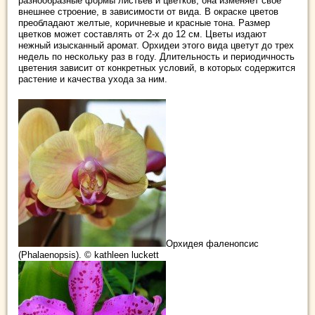
разнообразные формы листьев и цветков, она изменяет свое
внешнее строение, в зависимости от вида. В окраске цветов
преобладают желтые, коричневые и красные тона. Размер
цветков может составлять от 2-х до 12 см. Цветы издают
нежный изысканный аромат. Орхидеи этого вида цветут до трех
недель по нескольку раз в году. Длительность и периодичность
цветения зависит от конкретных условий, в которых содержится
растение и качества ухода за ним.
Орхидея фаленопсис
(Phalaenopsis). © kathleen luckett