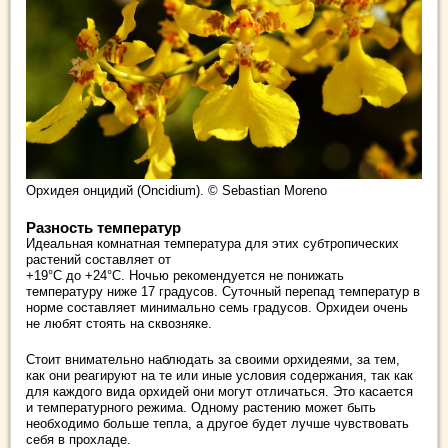
Орхидея онцидий (Oncidium). © Sebastian Moreno
Разность температур
Идеальная комнатная температура для этих субтропических
растений составляет от
+19°С до +24°C. Ночью рекомендуется не понижать
температуру ниже 17 градусов. Суточный перепад температур в
норме составляет минимально семь градусов. Орхидеи очень
не любят стоять на сквозняке.
Стоит внимательно наблюдать за своими орхидеями, за тем,
как они реагируют на те или иные условия содержания, так как
для каждого вида орхидей они могут отличаться. Это касается
и температурного режима. Одному растению может быть
необходимо больше тепла, а другое будет лучше чувствовать
себя в прохладе.