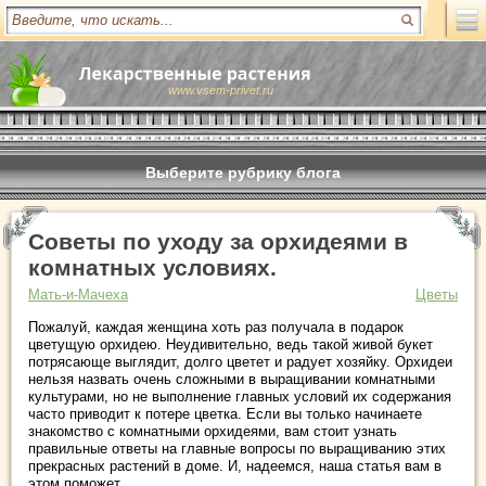
www.vsem-privet.ru
Выберите рубрику блога
Советы по уходу за орхидеями в
комнатных условиях.
Мать-и-Мачеха
Цветы
Пожалуй, каждая женщина хоть раз получала в подарок
цветущую орхидею. Неудивительно, ведь такой живой букет
потрясающе выглядит, долго цветет и радует хозяйку. Орхидеи
нельзя назвать очень сложными в выращивании комнатными
культурами, но не выполнение главных условий их содержания
часто приводит к потере цветка. Если вы только начинаете
знакомство с комнатными орхидеями, вам стоит узнать
правильные ответы на главные вопросы по выращиванию этих
прекрасных растений в доме. И, надеемся, наша статья вам в
этом поможет.