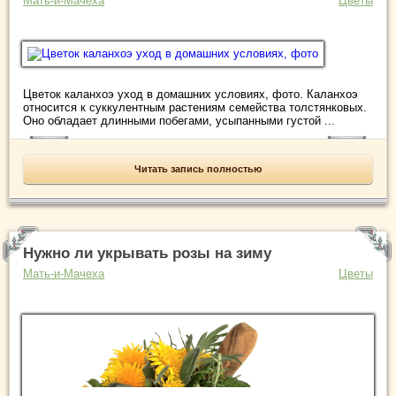
Мать-и-Мачеха
Цветы
Цветок каланхоэ уход в домашних условиях, фото. Каланхоэ
относится к суккулентным растениям семейства толстянковых.
Оно обладает длинными побегами, усыпанными густой ...
Читать запись полностью
Нужно ли укрывать розы на зиму
Мать-и-Мачеха
Цветы