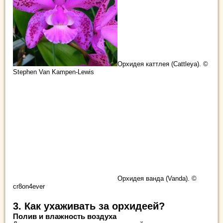
Орхидея каттлея (Cattleya). ©
Stephen Van Kampen-Lewis
Орхидея ванда (Vanda). ©
cr8on4ever
3. Как ухаживать за орхидеей?
Полив и влажность воздуха