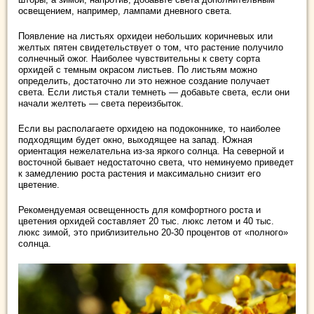
освещением, например, лампами дневного света.
Появление на листьях орхидеи небольших коричневых или
желтых пятен свидетельствует о том, что растение получило
солнечный ожог. Наиболее чувствительны к свету сорта
орхидей с темным окрасом листьев. По листьям можно
определить, достаточно ли это нежное создание получает
света. Если листья стали темнеть — добавьте света, если они
начали желтеть — света переизбыток.
Если вы располагаете орхидею на подоконнике, то наиболее
подходящим будет окно, выходящее на запад. Южная
ориентация нежелательна из-за яркого солнца. На северной и
восточной бывает недостаточно света, что неминуемо приведет
к замедлению роста растения и максимально снизит его
цветение.
Рекомендуемая освещенность для комфортного роста и
цветения орхидей составляет 20 тыс. люкс летом и 40 тыс.
люкс зимой, это приблизительно 20-30 процентов от «полного»
солнца.