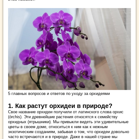
5 главных вопросов и ответов по уходу за орхидеями
1. Как растут орхидеи в природе?
Свое название орхидеи получили от латинского слова орхис
(órchis). Эти древнейшие растения относятся к семейству
орхидных (ятрышники). Мы привыкли видеть эти удивительные
цветы в своем доме, относиться к ним как к нежным
экзотическим созданиям, забывая о том, что орхидеи довольно
часто встречаются и в природе. Даже в нашей стране мы