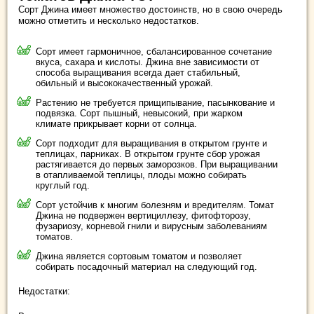
Сорт Джина имеет множество достоинств, но в свою очередь
можно отметить и несколько недостатков.
Сорт имеет гармоничное, сбалансированное сочетание
вкуса, сахара и кислоты. Джина вне зависимости от
способа выращивания всегда дает стабильный,
обильный и высококачественный урожай.
Растению не требуется прищипывание, пасынкование и
подвязка. Сорт пышный, невысокий, при жарком
климате прикрывает корни от солнца.
Сорт подходит для выращивания в открытом грунте и
теплицах, парниках. В открытом грунте сбор урожая
растягивается до первых заморозков. При выращивании
в отапливаемой теплицы, плоды можно собирать
круглый год.
Сорт устойчив к многим болезням и вредителям. Томат
Джина не подвержен вертициллезу, фитофторозу,
фузариозу, корневой гнили и вирусным заболеваниям
томатов.
Джина является сортовым томатом и позволяет
собирать посадочный материал на следующий год.
Недостатки: