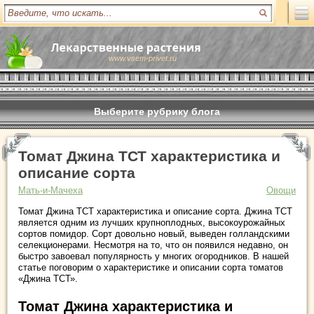
www.vsem-privet.ru
Выберите рубрику блога
Томат Джина ТСТ характеристика и
описание сорта
Мать-и-Мачеха
Овощи
Томат Джина ТСТ характеристика и описание сорта. Джина ТСТ
является одним из лучших крупноплодных, высокоурожайных
сортов помидор. Сорт довольно новый, выведен голландскими
селекционерами. Несмотря на то, что он появился недавно, он
быстро завоевал популярность у многих огородников. В нашей
статье поговорим о характеристике и описании сорта томатов
«Джина ТСТ».
Томат Джина характеристика и