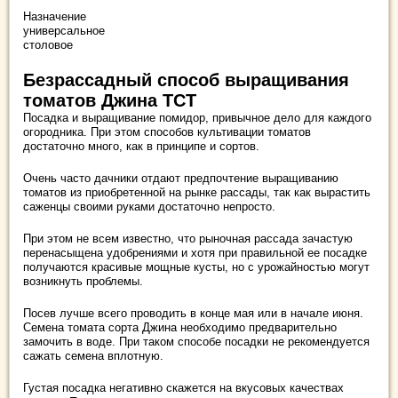
Назначение
универсальное
столовое
Безрассадный способ выращивания
томатов Джина ТСТ
Посадка и выращивание помидор, привычное дело для каждого
огородника. При этом способов культивации томатов
достаточно много, как в принципе и сортов.
Очень часто дачники отдают предпочтение выращиванию
томатов из приобретенной на рынке рассады, так как вырастить
саженцы своими руками достаточно непросто.
При этом не всем известно, что рыночная рассада зачастую
перенасыщена удобрениями и хотя при правильной ее посадке
получаются красивые мощные кусты, но с урожайностью могут
возникнуть проблемы.
Посев лучше всего проводить в конце мая или в начале июня.
Семена томата сорта Джина необходимо предварительно
замочить в воде. При таком способе посадки не рекомендуется
сажать семена вплотную.
Густая посадка негативно скажется на вкусовых качествах