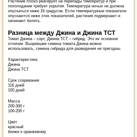
Растение плохо реагирует на перепады температур и при
похолодании требует укрытия. Температура ночью не должна
опускаться ниже 16 градусов. Если температурные показатели
опускаются ниже этих показателей, растения подмерзают и
начинают болеть.
Разница между Джина и Джина ТСТ
Томат Джина – сорт, Джина ТСТ – гибрид. Это их основное
отличие. Вызревшие семена томата Джина можно
использовать, семена гибрида для разведения не пригодны.
Характеристика
Джина
Джина ТСТ
Срок созревания
116 дней
100 дней
Масса
200-300 г
100-200 г
Цвет
красный
ближе к оранжевому