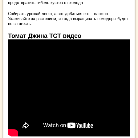
предотвратить гибель кустов от холода.
Собирать урожай легко, а вот добиться его – сложно.
Ухаживайте за растением, и тогда выращивать помидоры будет
не в тягость.
Томат Джина ТСТ видео