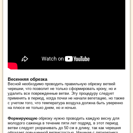
Весенняя обрезка
Весной необходимо проводить правильную обрезку ветвей
черешни, что позволит не только сформировать крону, но и
удалить все поврежденные ветви. Эту процедуру следует
применять в период, когда почки не начали вегетацию, но также
с учетом того, что температура воздуха должна быть уверенно
на плюсе не только днем, но и ночью.
Формирующую
обрезку нужно проводить каждую весну для
молодого саженца в течение пяти лет подряд, в этот период
ветви следует укорачивать до 50 см в длину, так как черешня
обладает повышенной ветвистостью. Начиная с пятилетнего