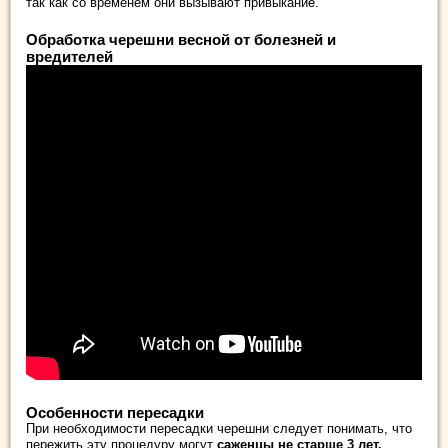
так как со временем они вызывают привыкание.
Обработка черешни весной от болезней и
вредителей
Особенности пересадки
При необходимости пересадки черешни следует понимать, что
пережить эту процедуру могут
саженцы не старше 3 лет.