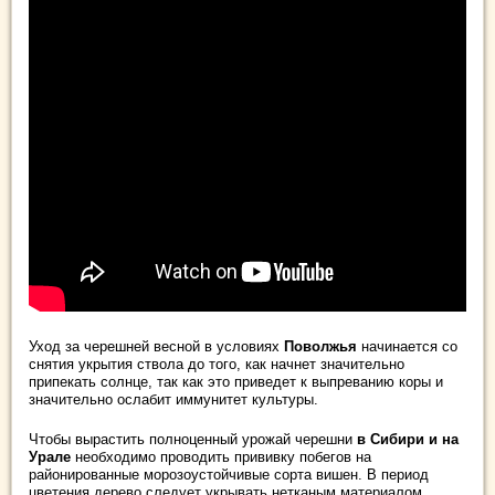
Уход за черешней весной в условиях
Поволжья
начинается со
снятия укрытия ствола до того, как начнет значительно
припекать солнце, так как это приведет к выпреванию коры и
значительно ослабит иммунитет культуры.
Чтобы вырастить полноценный урожай черешни
в Сибири и на
Урале
необходимо проводить прививку побегов на
районированные морозоустойчивые сорта вишен. В период
цветения дерево следует укрывать нетканым материалом,