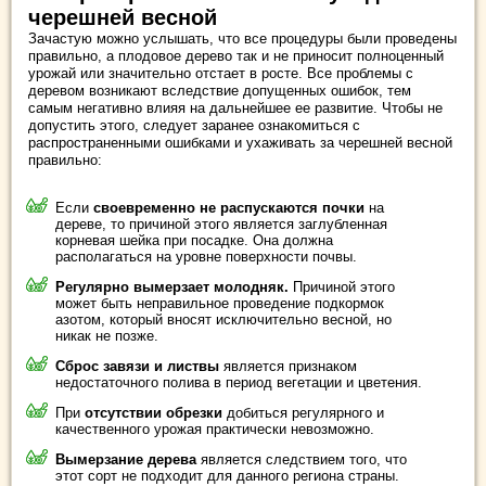
черешней весной
Зачастую можно услышать, что все процедуры были проведены
правильно, а плодовое дерево так и не приносит полноценный
урожай или значительно отстает в росте. Все проблемы с
деревом возникают вследствие допущенных ошибок, тем
самым негативно влияя на дальнейшее ее развитие. Чтобы не
допустить этого, следует заранее ознакомиться с
распространенными ошибками и ухаживать за черешней весной
правильно:
Если
своевременно не распускаются почки
на
дереве, то причиной этого является заглубленная
корневая шейка при посадке. Она должна
располагаться на уровне поверхности почвы.
Регулярно вымерзает молодняк.
Причиной этого
может быть неправильное проведение подкормок
азотом, который вносят исключительно весной, но
никак не позже.
Сброс завязи и листвы
является признаком
недостаточного полива в период вегетации и цветения.
При
отсутствии обрезки
добиться регулярного и
качественного урожая практически невозможно.
Вымерзание дерева
является следствием того, что
этот сорт не подходит для данного региона страны.