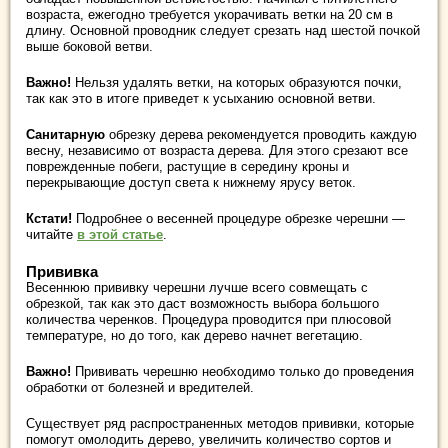
возраста, ежегодно требуется укорачивать ветки на 20 см в
длину. Основной проводник следует срезать над шестой почкой
выше боковой ветви.
Важно!
Нельзя удалять ветки, на которых образуются почки,
так как это в итоге приведет к усыханию основной ветви.
Санитарную
обрезку дерева рекомендуется проводить каждую
весну, независимо от возраста дерева. Для этого срезают все
поврежденные побеги, растущие в середину кроны и
перекрывающие доступ света к нижнему ярусу веток.
Кстати!
Подробнее о весенней процедуре обрезке черешни —
читайте
в этой статье
.
Прививка
Весеннюю прививку черешни лучше всего совмещать с
обрезкой, так как это даст возможность выбора большого
количества черенков. Процедура проводится при плюсовой
температуре, но до того, как дерево начнет вегетацию.
Важно!
Прививать черешню необходимо только до проведения
обработки от болезней и вредителей.
Существует ряд распространенных методов прививки, которые
помогут омолодить дерево, увеличить количество сортов и