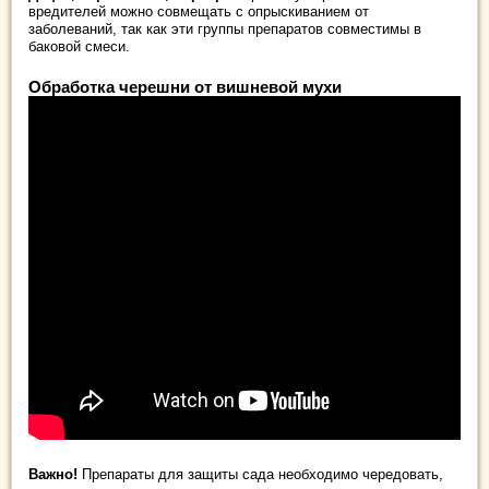
вредителей можно совмещать с опрыскиванием от
заболеваний, так как эти группы препаратов совместимы в
баковой смеси.
Обработка черешни от вишневой мухи
Важно!
Препараты для защиты сада необходимо чередовать,