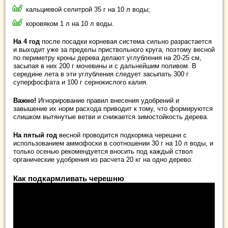
кальциевой селитрой 35 г на 10 л воды;
коровяком 1 л на 10 л воды.
На 4 год
после посадки корневая система сильно разрастается
и выходит уже за пределы приствольного круга, поэтому весной
по периметру кроны дерева делают углубления на 20-25 см,
засыпая в них 200 г мочевины и с дальнейшим поливом. В
середине лета в эти углубления следует засыпать 300 г
суперфосфата и 100 г сернокислого калия.
Важно!
Игнорирование правил внесения удобрений и
завышение их норм расхода приводит к тому, что формируются
слишком вытянутые ветви и снижается зимостойкость дерева.
На пятый год
весной проводится подкормка черешни с
использованием аммофоски в соотношении 30 г на 10 л воды, и
только осенью рекомендуется вносить под каждый ствол
органические удобрения из расчета 20 кг на одно дерево.
Как подкармливать черешню