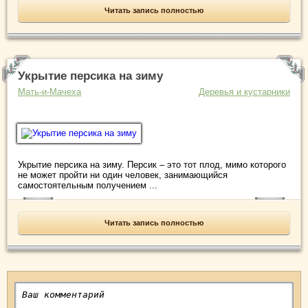
Читать запись полностью
Укрытие персика на зиму
Мать-и-Мачеха
Деревья и кустарники
Укрытие персика на зиму. Персик – это тот плод, мимо которого
не может пройти ни один человек, занимающийся
самостоятельным получением ...
Читать запись полностью