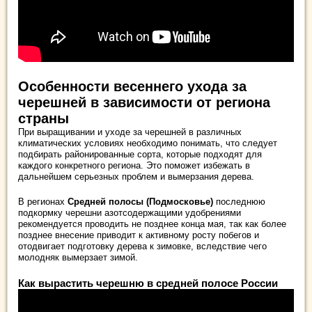
Особенности весеннего ухода за
черешней в зависимости от региона
страны
При выращивании и уходе за черешней в различных
климатических условиях необходимо понимать, что следует
подбирать районированные сорта, которые подходят для
каждого конкретного региона. Это поможет избежать в
дальнейшем серьезных проблем и вымерзания дерева.
В регионах
Средней полосы (Подмосковье)
последнюю
подкормку черешни азотсодержащими удобрениями
рекомендуется проводить не позднее конца мая, так как более
позднее внесение приводит к активному росту побегов и
отодвигает подготовку дерева к зимовке, вследствие чего
молодняк вымерзает зимой.
Как вырастить черешню в средней полосе России