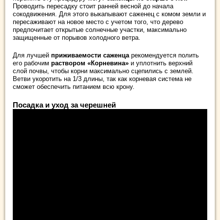
Проводить пересадку стоит ранней весной до начала
сокодвижения. Для этого выкапывают саженец с комом земли и
пересаживают на новое место с учетом того, что дерево
предпочитает открытые солнечные участки, максимально
защищенные от порывов холодного ветра.
Для лучшей
приживаемости саженца
рекомендуется полить
его рабочим
раствором «Корневина»
и уплотнить верхний
слой почвы, чтобы корни максимально сцепились с землей.
Ветви укоротить на 1/3 длины, так как корневая система не
сможет обеспечить питанием всю крону.
Посадка и уход за черешней