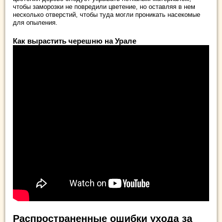
чтобы заморозки не повредили цветение, но оставляя в нем
несколько отверстий, чтобы туда могли проникать насекомые
для опыления.
Как вырастить черешню на Урале
Распространенные ошибки ухода за