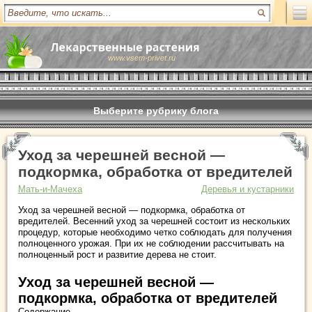
www.vsem-privet.ru
Выберите рубрику блога
Уход за черешней весной —
подкормка, обработка от вредителей
Мать-и-Мачеха
Деревья и кустарники
Уход за черешней весной — подкормка, обработка от
вредителей. Весенний уход за черешней состоит из нескольких
процедур, которые необходимо четко соблюдать для получения
полноценного урожая. При их не соблюдении рассчитывать на
полноценный рост и развитие дерева не стоит.
Уход за черешней весной —
подкормка, обработка от вредителей
Содержание