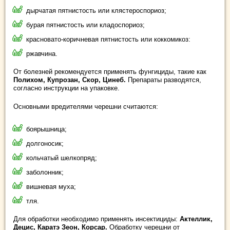
дырчатая пятнистость или клястероспориоз;
бурая пятнистость или кладоспориоз;
красновато-коричневая пятнистость или коккомикоз:
ржавчина.
От болезней рекомендуется применять фунгициды, такие как
Полихом, Купрозан, Скор, Цинеб.
Препараты разводятся,
согласно инструкции на упаковке.
Основными вредителями черешни считаются:
боярышница;
долгоносик;
кольчатый шелкопряд;
заболонник;
вишневая муха;
тля.
Для обработки необходимо применять инсектициды:
Актеллик,
Децис, Каратэ Зеон, Корсар.
Обработку черешни от