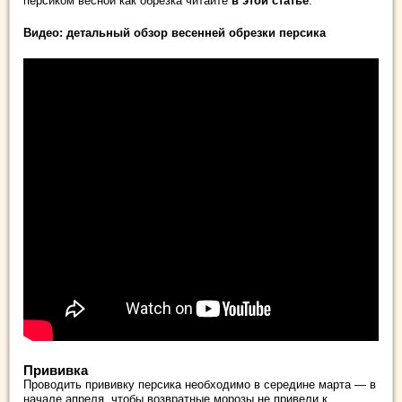
персиком весной как обрезка читайте
в этой статье
.
Видео: детальный обзор весенней обрезки персика
Прививка
Проводить прививку персика необходимо в середине марта — в
начале апреля, чтобы возвратные морозы не привели к