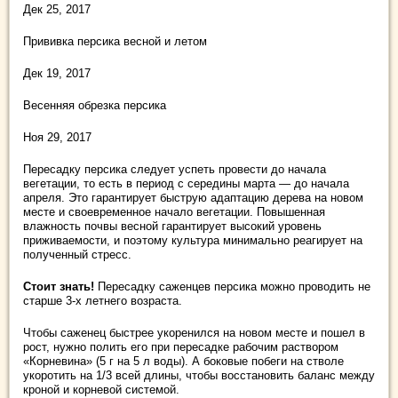
Дек 25, 2017
Прививка персика весной и летом
Дек 19, 2017
Весенняя обрезка персика
Ноя 29, 2017
Пересадку персика следует успеть провести до начала
вегетации, то есть в период с середины марта — до начала
апреля. Это гарантирует быструю адаптацию дерева на новом
месте и своевременное начало вегетации. Повышенная
влажность почвы весной гарантирует высокий уровень
приживаемости, и поэтому культура минимально реагирует на
полученный стресс.
Стоит знать!
Пересадку саженцев персика можно проводить не
старше 3-х летнего возраста.
Чтобы саженец быстрее укоренился на новом месте и пошел в
рост, нужно полить его при пересадке рабочим раствором
«Корневина» (5 г на 5 л воды). А боковые побеги на стволе
укоротить на 1/3 всей длины, чтобы восстановить баланс между
кроной и корневой системой.