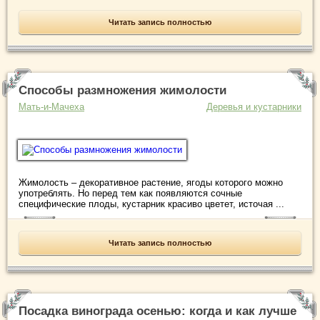
Читать запись полностью
Способы размножения жимолости
Мать-и-Мачеха
Деревья и кустарники
Жимолость – декоративное растение, ягоды которого можно
употреблять. Но перед тем как появляются сочные
специфические плоды, кустарник красиво цветет, источая ...
Читать запись полностью
Посадка винограда осенью: когда и как лучше