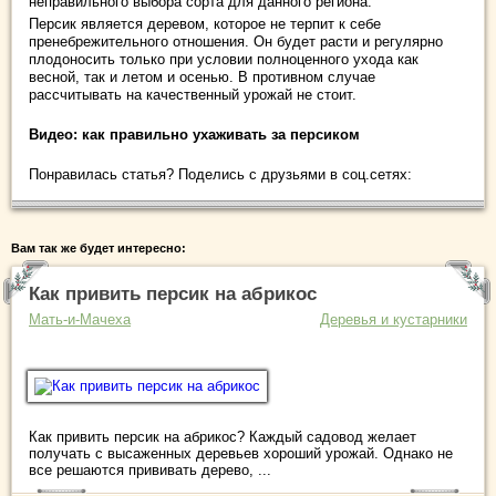
неправильного выбора сорта для данного региона.
Персик является деревом, которое не терпит к себе
пренебрежительного отношения. Он будет расти и регулярно
плодоносить только при условии полноценного ухода как
весной, так и летом и осенью. В противном случае
рассчитывать на качественный урожай не стоит.
Видео: как правильно ухаживать за персиком
Понравилась статья? Поделись с друзьями в соц.сетях:
Вам так же будет интересно:
Как привить персик на абрикос
Мать-и-Мачеха
Деревья и кустарники
Как привить персик на абрикос? Каждый садовод желает
получать с высаженных деревьев хороший урожай. Однако не
все решаются прививать дерево, ...