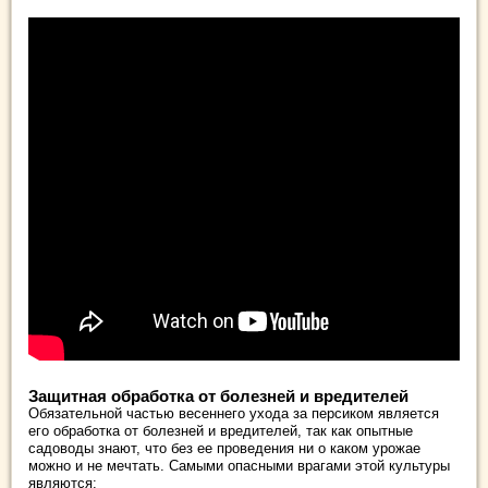
Защитная обработка от болезней и вредителей
Обязательной частью весеннего ухода за персиком является
его обработка от болезней и вредителей, так как опытные
садоводы знают, что без ее проведения ни о каком урожае
можно и не мечтать. Самыми опасными врагами этой культуры
являются: