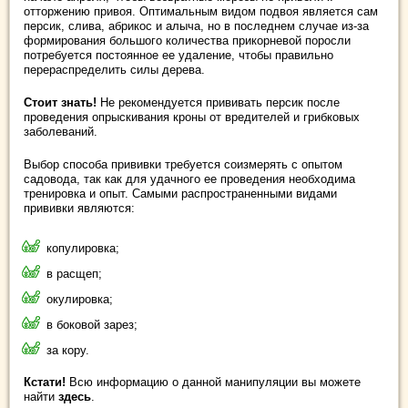
отторжению привоя. Оптимальным видом подвоя является сам
персик, слива, абрикос и алыча, но в последнем случае из-за
формирования большого количества прикорневой поросли
потребуется постоянное ее удаление, чтобы правильно
перераспределить силы дерева.
Стоит знать!
Не рекомендуется прививать персик после
проведения опрыскивания кроны от вредителей и грибковых
заболеваний.
Выбор способа прививки требуется соизмерять с опытом
садовода, так как для удачного ее проведения необходима
тренировка и опыт. Самыми распространенными видами
прививки являются:
копулировка;
в расщеп;
окулировка;
в боковой зарез;
за кору.
Кстати!
Всю информацию о данной манипуляции вы можете
найти
здесь
.