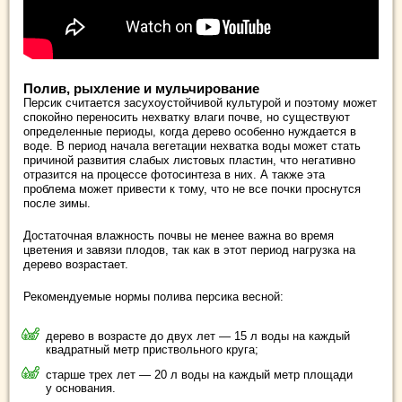
Полив, рыхление и мульчирование
Персик считается засухоустойчивой культурой и поэтому может
спокойно переносить нехватку влаги почве, но существуют
определенные периоды, когда дерево особенно нуждается в
воде. В период начала вегетации нехватка воды может стать
причиной развития слабых листовых пластин, что негативно
отразится на процессе фотосинтеза в них. А также эта
проблема может привести к тому, что не все почки проснутся
после зимы.
Достаточная влажность почвы не менее важна во время
цветения и завязи плодов, так как в этот период нагрузка на
дерево возрастает.
Рекомендуемые нормы полива персика весной:
дерево в возрасте до двух лет — 15 л воды на каждый
квадратный метр приствольного круга;
старше трех лет — 20 л воды на каждый метр площади
у основания.