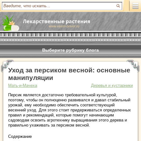
www.vsem-privet.ru
Выберите рубрику блога
Уход за персиком весной: основные
манипуляции
Мать-и-Мачеха
Деревья и кустарники
Персик является достаточно требовательной культурой,
поэтому, чтобы он полноценно развивался и давал стабильный
урожай, ему необходимо обеспечить соответствующий
весенний уход. Для этого стоит придерживаться определенных
правил и рекомендаций, которые помогут начинающим
садоводам освоить агротехнику выращивания этого дерева и
правильно ухаживать за персиком весной.
Содержание