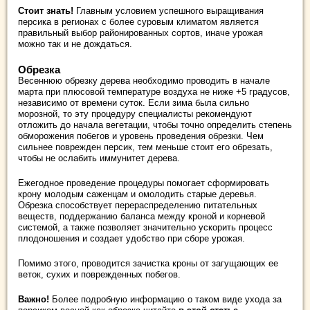
Стоит знать!
Главным условием успешного выращивания
персика в регионах с более суровым климатом является
правильный выбор районированных сортов, иначе урожая
можно так и не дождаться.
Обрезка
Весеннюю обрезку дерева необходимо проводить в начале
марта при плюсовой температуре воздуха не ниже +5 градусов,
независимо от времени суток. Если зима была сильно
морозной, то эту процедуру специалисты рекомендуют
отложить до начала вегетации, чтобы точно определить степень
обморожения побегов и уровень проведения обрезки. Чем
сильнее поврежден персик, тем меньше стоит его обрезать,
чтобы не ослабить иммунитет дерева.
Ежегодное проведение процедуры помогает сформировать
крону молодым саженцам и омолодить старые деревья.
Обрезка способствует перераспределению питательных
веществ, поддержанию баланса между кроной и корневой
системой, а также позволяет значительно ускорить процесс
плодоношения и создает удобство при сборе урожая.
Помимо этого, проводится зачистка кроны от загущающих ее
веток, сухих и поврежденных побегов.
Важно!
Более подробную информацию о таком виде ухода за