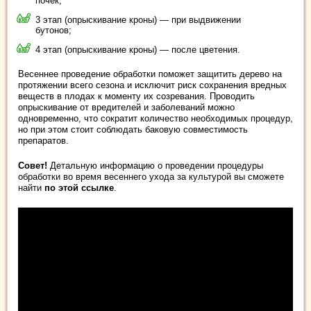
почек;
3 этап (опрыскивание кроны) — при выдвижении
бутонов;
4 этап (опрыскивание кроны) — после цветения.
Весеннее проведение обработки поможет защитить дерево на
протяжении всего сезона и исключит риск сохранения вредных
веществ в плодах к моменту их созревания. Проводить
опрыскивание от вредителей и заболеваний можно
одновременно, что сократит количество необходимых процедур,
но при этом стоит соблюдать баковую совместимость
препаратов.
Совет!
Детальную информацию о проведении процедуры
обработки во время весеннего ухода за культурой вы сможете
найти
по этой ссылке
.