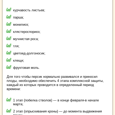
курчавость листьев;
парша;
монилиоз;
клястероспориоз;
мучнистая роса;
тля;
цветоед-долгоносик;
клещи;
фруктовая моль.
Для того чтобы персик нормально развивался и приносил
плоды, необходимо обеспечить 4 этапа комплексной защиты,
каждый из которых проводится в определенный период
времени:
1 этап (побелка стволов) — в конце февраля-в начале
марта;
2 этап (опрыскивания кроны) — до момента выдвижения