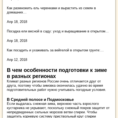
Как размножить ель черенками и вырастить из семян в
домашних…
Апр 18, 2018
Посадка ели весной в саду: уход и выращивание в открытом…
Апр 18, 2018
Как посадить и ухаживать за вейгелой в открытом грунте:…
Апр 12, 2018
В чем особенности подготовки к зиме
в разных регионах
Климат разных регионов России очень отличается друг от
друга, поэтому чтобы зимовка окончилась удачно во время
подготовительных работ нужно учитывать погодные условия.
В Средней полосе и Подмосковье
Если выдалась снежная зима, верхнюю часть взрослого
кустарника не укрывают, поскольку снежный покров защитит от
непредвиденных сильных морозов ветви спиреи. Чтобы
защитить корневую систему приствольный круг спиреи