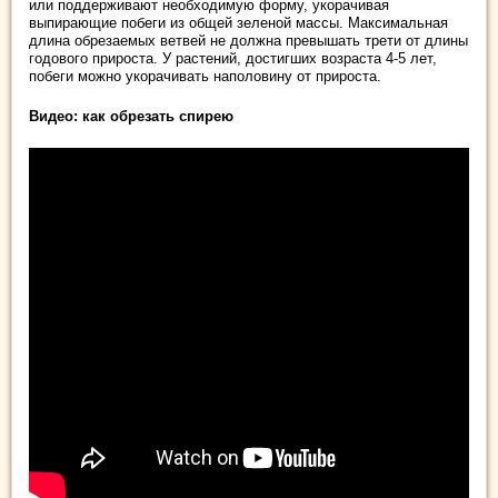
или поддерживают необходимую форму, укорачивая
выпирающие побеги из общей зеленой массы. Максимальная
длина обрезаемых ветвей не должна превышать трети от длины
годового прироста. У растений, достигших возраста 4-5 лет,
побеги можно укорачивать наполовину от прироста.
Видео: как обрезать спирею