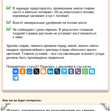
В надежде предотвратить промерзание земли спирею
часто и обильно поливают. Из-за избыточного полива
корневище загнивает и куст погибает.
Вносят минеральные удобрения на основе азота.
Не соблюдают сроки обрезки. В результате слишком
поздней стрижки растение не успевает восстановиться
к зиме.
Уделив спирее, немного времени перед зимой, можно смело
ожидать прекраснейшего зрелища в виде обильного яркого
цветения. Главное условие – все составляющие осеннего ухода
должны быть произведены правильно.
Понравилась статья? Поделись с друзьями в соц.сетях:
Вам так же будет интересно:
Флокс друммонда выращивание из семян