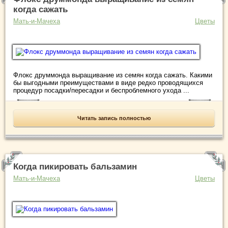
когда сажать
Мать-и-Мачеха
Цветы
Флокс друммонда выращивание из семян когда сажать. Какими
бы выгодными преимуществами в виде редко проводящихся
процедур посадки/пересадки и беспроблемного ухода ...
Читать запись полностью
Когда пикировать бальзамин
Мать-и-Мачеха
Цветы