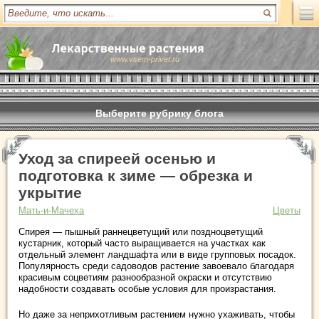
www.vsem-privet.ru
Выберите рубрику блога
Уход за спиреей осенью и
подготовка к зиме — обрезка и
укрытие
Мать-и-Мачеха
Цветы
Спирея — пышный раннецветущий или поздноцветущий
кустарник, который часто выращивается на участках как
отдельный элемент ландшафта или в виде групповых посадок.
Популярность среди садоводов растение завоевало благодаря
красивым соцветиям разнообразной окраски и отсутствию
надобности создавать особые условия для произрастания.
Но даже за неприхотливым растением нужно ухаживать, чтобы