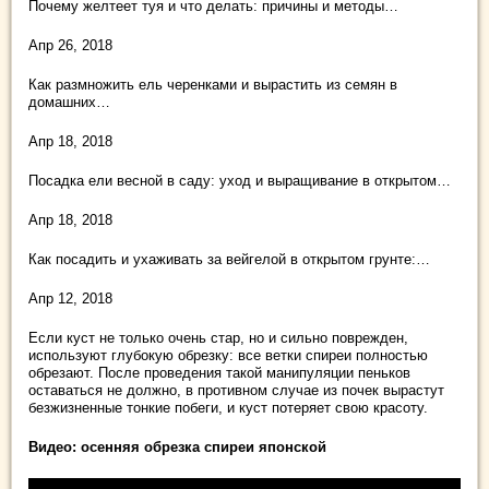
Почему желтеет туя и что делать: причины и методы…
Апр 26, 2018
Как размножить ель черенками и вырастить из семян в
домашних…
Апр 18, 2018
Посадка ели весной в саду: уход и выращивание в открытом…
Апр 18, 2018
Как посадить и ухаживать за вейгелой в открытом грунте:…
Апр 12, 2018
Если куст не только очень стар, но и сильно поврежден,
используют глубокую обрезку: все ветки спиреи полностью
обрезают. После проведения такой манипуляции пеньков
оставаться не должно, в противном случае из почек вырастут
безжизненные тонкие побеги, и куст потеряет свою красоту.
Видео: осенняя обрезка спиреи японской