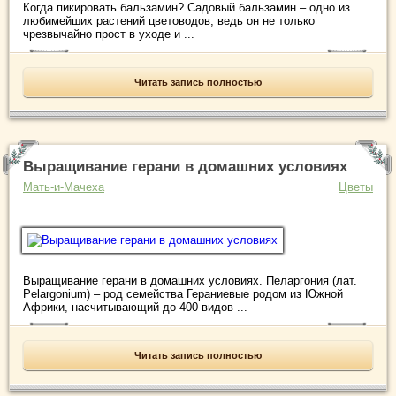
Когда пикировать бальзамин? Садовый бальзамин – одно из
любимейших растений цветоводов, ведь он не только
чрезвычайно прост в уходе и ...
Читать запись полностью
Выращивание герани в домашних условиях
Мать-и-Мачеха
Цветы
Выращивание герани в домашних условиях. Пеларгония (лат.
Pelargonium) – род семейства Гераниевые родом из Южной
Африки, насчитывающий до 400 видов ...
Читать запись полностью