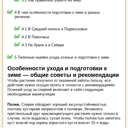
3.2 Как правильно укрыть на зиму
4 В чем особенности подготовки к зиме в разных
регионах
4.1 В Средней полосе и Подмосковье
4.2 В Поволжье
4.3 На Урале и в Сибири
5 Типичные ошибки ухода осенью и подготовки к зиме
Особенности ухода и подготовки к
зиме — общие советы и рекомендации
Чтобы растение получило от оказанной заботы пользу, все
действия нужно осуществлять в точности с рекомендациями.
Осенний уход за спиреей включает в себя следующие
необходимые манипуляции.
Полив.
Спирея обладает хорошей засухоустойчивостью,
поэтому кустарник неприхотлив к поливам. Увлажнять
приствольный круг красивоцветущего растения нужно только в
случае, если выдалась сухая осень. Чтобы полностью напитать
куст влагой под корень взрослого куста вносят 15 л воды.