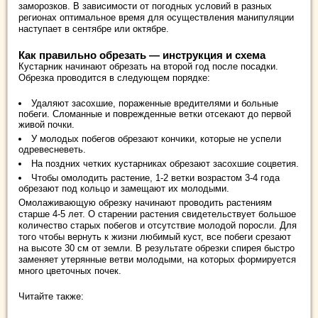
заморозков. В зависимости от погодных условий в разных
регионах оптимальное время для осуществления манипуляции
наступает в сентябре или октябре.
Как правильно обрезать — инструкция и схема
Кустарник начинают обрезать на второй год после посадки.
Обрезка проводится в следующем порядке:
Удаляют засохшие, пораженные вредителями и больные
побеги. Сломанные и поврежденные ветки отсекают до первой
живой почки.
У молодых побегов обрезают кончики, которые не успели
одревесневеть.
На поздних четких кустарниках обрезают засохшие соцветия.
Чтобы омолодить растение, 1-2 ветки возрастом 3-4 года
обрезают под кольцо и замещают их молодыми.
Омолаживающую обрезку начинают проводить растениям
старше 4-5 лет. О старении растения свидетельствует большое
количество старых побегов и отсутствие молодой поросли. Для
того чтобы вернуть к жизни любимый куст, все побеги срезают
на высоте 30 см от земли. В результате обрезки спирея быстро
заменяет утерянные ветви молодыми, на которых формируется
много цветочных почек.
Читайте также: