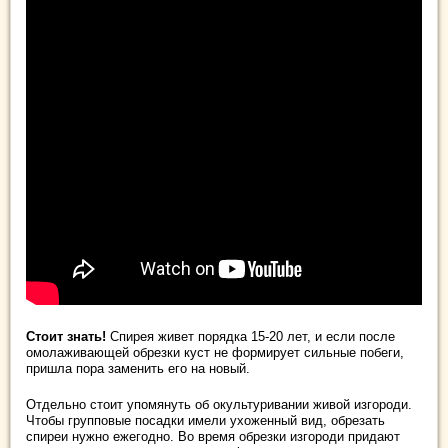
Стоит знать!
Спирея живет порядка 15-20 лет, и если после
омолаживающей обрезки куст не формирует сильные побеги,
пришла пора заменить его на новый.
Отдельно стоит упомянуть об окультуривании живой изгороди.
Чтобы групповые посадки имели ухоженный вид, обрезать
спиреи нужно ежегодно. Во время обрезки изгороди придают