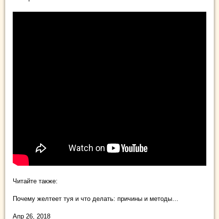
Читайте также:
Почему желтеет туя и что делать: причины и методы…
Апр 26, 2018