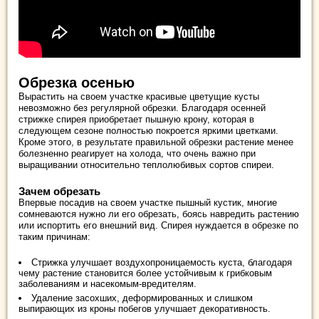
Обрезка осенью
Вырастить на своем участке красивые цветущие кусты
невозможно без регулярной обрезки. Благодаря осенней
стрижке спирея приобретает пышную крону, которая в
следующем сезоне полностью покроется яркими цветками.
Кроме этого, в результате правильной обрезки растение менее
болезненно реагирует на холода, что очень важно при
выращивании относительно теплолюбивых сортов спиреи.
Зачем обрезать
Впервые посадив на своем участке пышный кустик, многие
сомневаются нужно ли его обрезать, боясь навредить растению
или испортить его внешний вид. Спирея нуждается в обрезке по
таким причинам:
Стрижка улучшает воздухопроницаемость куста, благодаря
чему растение становится более устойчивым к грибковым
заболеваниям и насекомым-вредителям.
Удаление засохших, деформированных и слишком
выпирающих из кроны побегов улучшает декоративность.