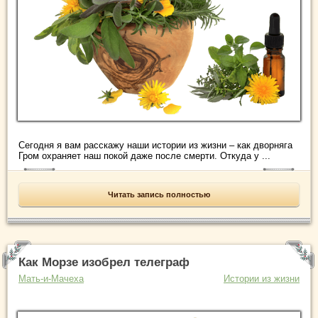
Сегодня я вам расскажу наши истории из жизни – как дворняга
Гром охраняет наш покой даже после смерти. Откуда у ...
Читать запись полностью
Как Морзе изобрел телеграф
Мать-и-Мачеха
Истории из жизни