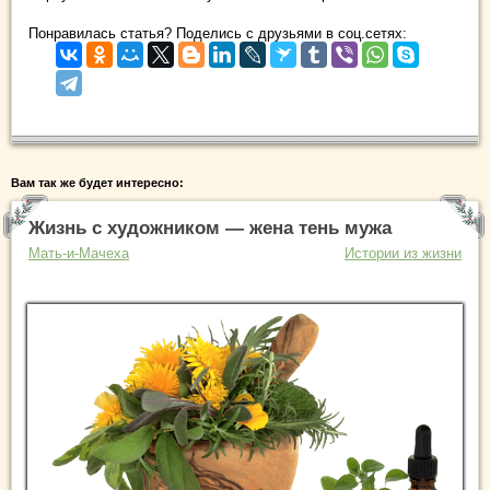
Понравилась статья? Поделись с друзьями в соц.сетях:
Вам так же будет интересно:
Жизнь с художником — жена тень мужа
Мать-и-Мачеха
Истории из жизни