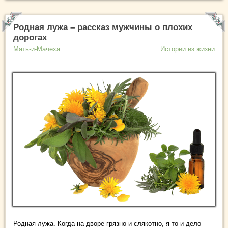
Родная лужа – рассказ мужчины о плохих
дорогах
Мать-и-Мачеха
Истории из жизни
Родная лужа. Когда на дворе грязно и слякотно, я то и дело