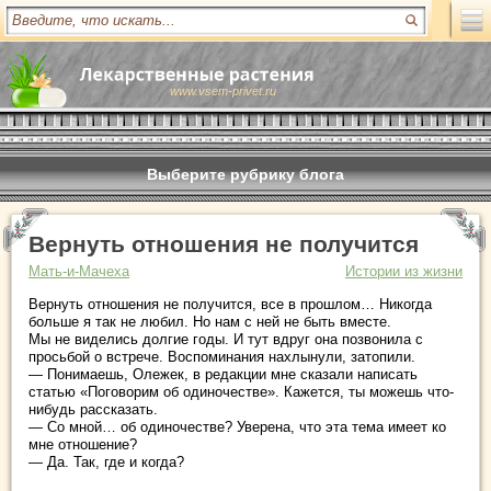
www.vsem-privet.ru
Выберите рубрику блога
Вернуть отношения не получится
Мать-и-Мачеха
Истории из жизни
Вернуть отношения не получится, все в прошлом… Никогда
больше я так не любил. Но нам с ней не быть вместе.
Мы не виделись долгие годы. И тут вдруг она позвонила с
просьбой о встрече. Воспоминания нахлынули, затопили.
— Понимаешь, Олежек, в редакции мне сказали написать
статью «Поговорим об одиночестве». Кажется, ты можешь что-
нибудь рассказать.
— Со мной… об одиночестве? Уверена, что эта тема имеет ко
мне отношение?
— Да. Так, где и когда?