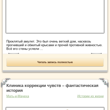
Проклятый амулет. Это был очень ветхий дом, насквозь
прогнивший и обжитый крысами и прочей противной живностью.
Всё его стены успели ...
Читать запись полностью
Клиника коррекции чувств – фантастическая
история
Мать-и-Мачеха
Истории из жизни