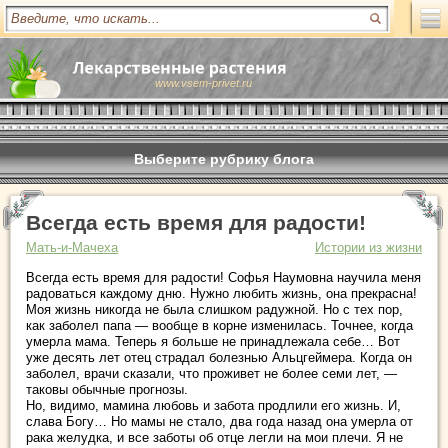
www.vsem-privet.ru
Выберите рубрику блога
Всегда есть время для радости!
Мать-и-Мачеха
Истории из жизни
Всегда есть время для радости! Софья Наумовна научила меня
радоваться каждому дню. Нужно любить жизнь, она прекрасна!
Моя жизнь никогда не была слишком радужной. Но с тех пор,
как заболел папа — вообще в корне изменилась. Точнее, когда
умерла мама. Теперь я больше не принадлежала себе… Вот
уже десять лет отец страдал болезнью Альцгеймера. Когда он
заболел, врачи сказали, что проживет не более семи лет, —
таковы обычные прогнозы.
Но, видимо, мамина любовь и забота продлили его жизнь. И,
слава Богу… Но мамы не стало, два года назад она умерла от
рака желудка, и все заботы об отце легли на мои плечи. Я не