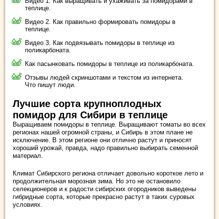
Видео 1. Как выращивать и ухаживать за помидорами в
теплице.
Видео 2. Как правильно формировать помидоры в
теплице.
Видео 3. Как подвязывать помидоры в теплице из
поликарбоната.
Как пасынковать помидоры в теплице из поликарбоната.
Отзывы людей скриншотами и текстом из интернета.
Что пишут люди.
Лучшие сорта крупноплодных
помидор для Сибири в теплице
Выращиваем помидоры в теплице. Выращивают томаты во всех
регионах нашей огромной страны, и Сибирь в этом плане не
исключение. В этом регионе они отлично растут и приносят
хороший урожай, правда, надо правильно выбирать семенной
материал.
Климат Сибирского региона отличает довольно короткое лето и
продолжительная морозная зима. Но это не остановило
селекционеров и к радости сибирских огородников выведены
гибридные сорта, которые прекрасно растут в таких суровых
условиях.