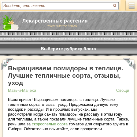
www.vsem-privet.ru
Выберите рубрику блога
Выращиваем помидоры в теплице.
Лучшие тепличные сорта, отзывы,
уход
Мать-и-Мачеха
Овощи
Всем привет! Выращиваем помидоры в теплице. Лучшие
тепличные сорта, отзывы, уход. Продолжаем дачную тему
посадок и рассады. И в прошлых выпусках, мы
рассмотрели когда сажать помидоры на рассаду в этом году
для теплицы, а также показали лучшие тепличные сорта. Также,
речь шла за
скороспелые сорта
томатов для открытого грунта в
Сибири. Обязательно почитайте, если пропустили.