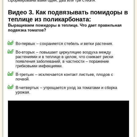
сформированы вами один, два или три стебля.
Видео 3. Как подвязывать помидоры в
теплице из поликарбоната:
Выращиваем помидоры в теплице. Что дает правильная
подвязка томатов?
Во-первых – сохраняется стебель и ветки растения.
Во-вторых – повышает циркуляцию воздуха между
растениями и в теплице в целом, что снижает риски
появления заболеваний, в частности – поражение
грибковыми инфекциями.
В-третьих – исключается контакт листьев, плодов с
почвой.
В-четвертых – упрощается уход за томатами и сборка
урожая.