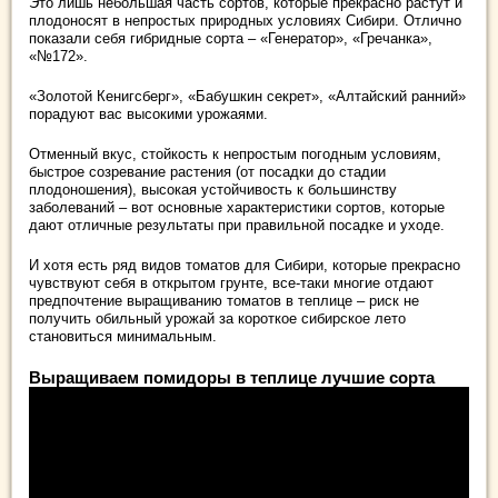
Это лишь небольшая часть сортов, которые прекрасно растут и
плодоносят в непростых природных условиях Сибири. Отлично
показали себя гибридные сорта – «Генератор», «Гречанка»,
«№172».
«Золотой Кенигсберг», «Бабушкин секрет», «Алтайский ранний»
порадуют вас высокими урожаями.
Отменный вкус, стойкость к непростым погодным условиям,
быстрое созревание растения (от посадки до стадии
плодоношения), высокая устойчивость к большинству
заболеваний – вот основные характеристики сортов, которые
дают отличные результаты при правильной посадке и уходе.
И хотя есть ряд видов томатов для Сибири, которые прекрасно
чувствуют себя в открытом грунте, все-таки многие отдают
предпочтение выращиванию томатов в теплице – риск не
получить обильный урожай за короткое сибирское лето
становиться минимальным.
Выращиваем помидоры в теплице лучшие сорта