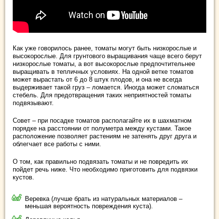
Как уже говорилось ранее, томаты могут быть низкорослые и
высокорослые. Для грунтового выращивания чаще всего берут
низкорослые томаты, а вот высокорослые предпочтительнее
выращивать в тепличных условиях. На одной ветке томатов
может вырастать от 6 до 8 штук плодов, и она не всегда
выдерживает такой груз – ломается. Иногда может сломаться
стебель. Для предотвращения таких неприятностей томаты
подвязывают.
Совет – при посадке томатов располагайте их в шахматном
порядке на расстоянии от полуметра между кустами. Такое
расположение позволяет растениям не затенять друг друга и
облегчает все работы с ними.
О том, как правильно подвязать томаты и не повредить их
пойдет речь ниже. Что необходимо приготовить для подвязки
кустов.
Веревка (лучше брать из натуральных материалов –
меньшая вероятность повреждения куста).