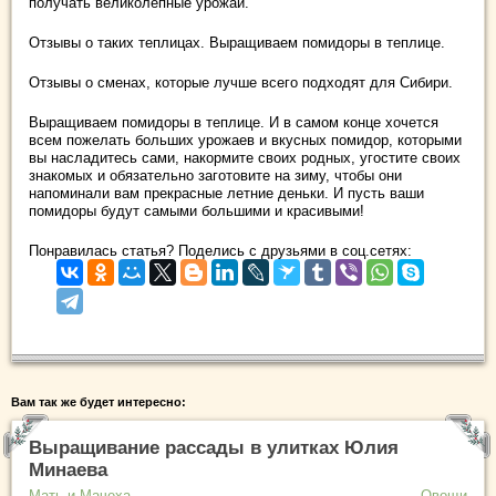
получать великолепные урожаи.
Отзывы о таких теплицах. Выращиваем помидоры в теплице.
Отзывы о сменах, которые лучше всего подходят для Сибири.
Выращиваем помидоры в теплице. И в самом конце хочется
всем пожелать больших урожаев и вкусных помидор, которыми
вы насладитесь сами, накормите своих родных, угостите своих
знакомых и обязательно заготовите на зиму, чтобы они
напоминали вам прекрасные летние деньки. И пусть ваши
помидоры будут самыми большими и красивыми!
Понравилась статья? Поделись с друзьями в соц.сетях:
Вам так же будет интересно:
Выращивание рассады в улитках Юлия
Минаева
Мать-и-Мачеха
Овощи