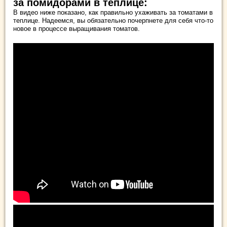
за помидорами в теплице:
В видео ниже показано, как правильно ухаживать за томатами в
теплице. Надеемся, вы обязательно почерпнете для себя что-то
новое в процессе выращивания томатов.