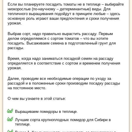
Если вы планируете посадить томаты не в теплице – выбирайте
низкорослые (по-научному – детерминантные) виды. Для
тепличного выращивания подойдут в принципе любые – здесь
основную роль играют ваши предпочтения и сроки получения
урожая.
Выбрав сорт, надо правильно вырастить рассаду. Первым
делом определяемся с сортом томатов – что вы хотите
посадить. Высаживаем семена в подготовленный грунт для
рассады.
Время, когда надо заниматься посадкой семян на рассаду
определяется в соответствие с сортом и временем получения
урожая.
Далее, проводим все необходимые операции по уходу за
рассадой и в положенные сроки производим посадку рассады
на постоянное место.
О чем вы узнаете в этой статье:
Выращиваем помидоры в теплице.
Лучшие сорта крупноплодных помидор для Сибири в
теплице.