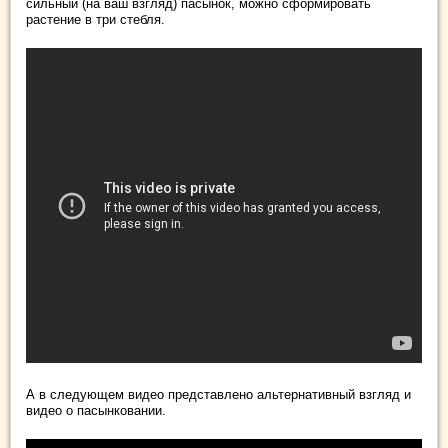
сильный (на ваш взгляд) пасынок, можно сформировать
растение в три стебля.
А в следующем видео представлено альтернативный взгляд и
видео о пасынковании.