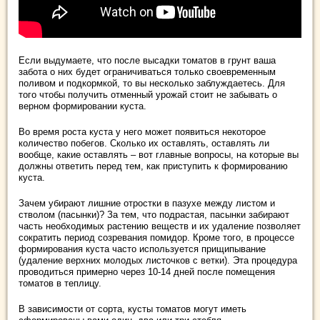
Если выдумаете, что после высадки томатов в грунт ваша
забота о них будет ограничиваться только своевременным
поливом и подкормкой, то вы несколько заблуждаетесь. Для
того чтобы получить отменный урожай стоит не забывать о
верном формировании куста.
Во время роста куста у него может появиться некоторое
количество побегов. Сколько их оставлять, оставлять ли
вообще, какие оставлять – вот главные вопросы, на которые вы
должны ответить перед тем, как приступить к формированию
куста.
Зачем убирают лишние отростки в пазухе между листом и
стволом (пасынки)? За тем, что подрастая, пасынки забирают
часть необходимых растению веществ и их удаление позволяет
сократить период созревания помидор. Кроме того, в процессе
формирования куста часто используется прищипывание
(удаление верхних молодых листочков с ветки). Эта процедура
проводиться примерно через 10-14 дней после помещения
томатов в теплицу.
В зависимости от сорта, кусты томатов могут иметь