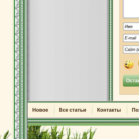
Новое
Все статьи
Контакты
По