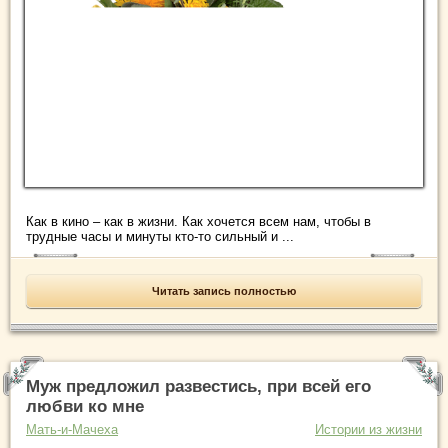
Как в кино – как в жизни. Как хочется всем нам, чтобы в
трудные часы и минуты кто-то сильный и ...
Читать запись полностью
Муж предложил развестись, при всей его
любви ко мне
Мать-и-Мачеха
Истории из жизни