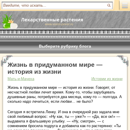
www.vsem-privet.ru
Выберите рубрику блога
Жизнь в придуманном мире —
история из жизни
Мать-и-Мачеха
Истории из жизни
Жизнь в придуманном мире — история из жизни. Говорят, от
несчастной любви лечит время. Кому-то, чтобы зарубцевать
душевные раны, потребуется два месяца, кому-то — полгода. А
сколько надо лечиться, если любви… не было?
Сегодня я встретила Ленку. И она в очередной раз задала мне
свой любимый вопрос: «Ну как, ты — уже?» — «Да, все ок!» —
выдавила я фальшивую улыбку. — «Ну, смотри», — с
сомнением бросила подруга и добавила как-то растерянно: «Ты