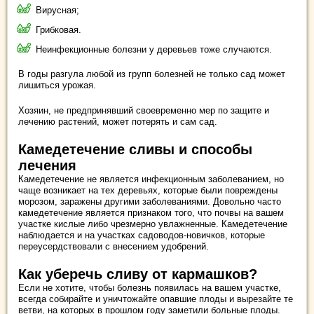
Вирусная;
Грибковая.
Неинфекционные болезни у деревьев тоже случаются.
В годы разгула любой из групп болезней не только сад может
лишиться урожая.
Хозяин, не предпринявший своевременно мер по защите и
лечению растений, может потерять и сам сад.
Камедетечение сливы и способы
лечения
Камедетечение не является инфекционным заболеванием, но
чаще возникает на тех деревьях, которые были повреждены
морозом, заражены другими заболеваниями. Довольно часто
камедетечение является признаком того, что почвы на вашем
участке кислые либо чрезмерно увлажненные. Камедетечение
наблюдается и на участках садоводов-новичков, которые
переусердствовали с внесением удобрений.
Как уберечь сливу от кармашков?
Если не хотите, чтобы болезнь появилась на вашем участке,
всегда собирайте и уничтожайте опавшие плоды и вырезайте те
ветви, на которых в прошлом году заметили больные плоды.