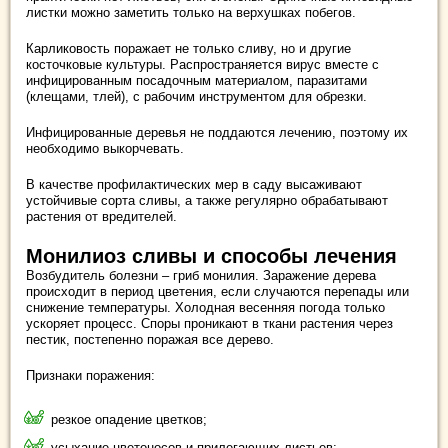
листки можно заметить только на верхушках побегов.
Карликовость поражает не только сливу, но и другие
косточковые культуры. Распространяется вирус вместе с
инфицированным посадочным материалом, паразитами
(клещами, тлей), с рабочим инструментом для обрезки.
Инфицированные деревья не поддаются лечению, поэтому их
необходимо выкорчевать.
В качестве профилактических мер в саду высаживают
устойчивые сорта сливы, а также регулярно обрабатывают
растения от вредителей.
Монилиоз сливы и способы лечения
Возбудитель болезни – гриб монилия. Заражение дерева
происходит в период цветения, если случаются перепады или
снижение температуры. Холодная весенняя погода только
ускоряет процесс. Споры проникают в ткани растения через
пестик, постепенно поражая все дерево.
Признаки поражения:
резкое опадение цветков;
усыхание цветоносов и прилегающих листьев;