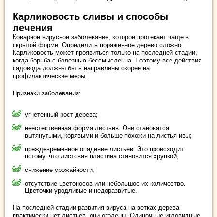
Карликовость сливы и способы
лечения
Коварное вирусное заболевание, которое протекает чаще в
скрытой форме. Определить пораженное дерево сложно.
Карликовость может проявиться только на последней стадии,
когда борьба с болезнью бессмысленна. Поэтому все действия
садовода должны быть направлены скорее на
профилактические меры.
Признаки заболевания:
угнетенный рост дерева;
неестественная форма листьев. Они становятся
вытянутыми, корявыми и больше похожи на листья ивы;
преждевременное опадение листьев. Это происходит
потому, что листовая пластина становится хрупкой;
снижение урожайности;
отсутствие цветоносов или небольшое их количество.
Цветочки уродливые и недоразвитые.
На последней стадии развития вируса на ветках дерева
практически нет листьев, они оголены. Одиночные игловидные