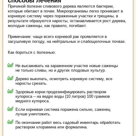
способы лечения
Причиной болезни сливового дерева являются бактерии,
которые обитают в почве. Микроорганизмы легко проникают в
корневую систему через пораженные участки и трещины, в
результате образуются наросты, останавливается рост дерева,
молодые саженцы, как правило, погибают.
Примечание: чаще всего корневой рак проявляется в
засушливую погоду, на нейтральных и слабощелочных почвах.
Как бороться с болезнью:
Не высаживать на зараженном участке новые саженцы
не только сливы, но и других плодовых культур.
Дерево выкопать, осмотреть корневую систему, все
наросты срезать.
Здоровые корни продезинфицировать раствором
купороса – на ведро воды (10 литров) 100 граммов
медного купороса.
Если корневая система поражена сильно, саженец
лучше уничтожить.
По окончании работ весь садовый инвентарь обработать
раствором хлорамина или формалина.