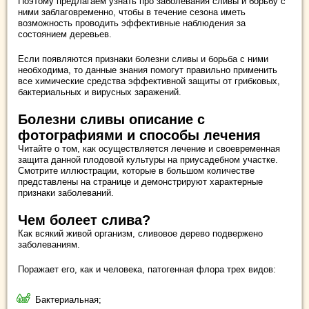
Поэтому предлагаем узнать про заболевания сливы и борьбу с
ними заблаговременно, чтобы в течение сезона иметь
возможность проводить эффективные наблюдения за
состоянием деревьев.
Если появляются признаки болезни сливы и борьба с ними
необходима, то данные знания помогут правильно применить
все химические средства эффективной защиты от грибковых,
бактериальных и вирусных заражений.
Болезни сливы описание с
фотографиями и способы лечения
Читайте о том, как осуществляется лечение и своевременная
защита данной плодовой культуры на приусадебном участке.
Смотрите иллюстрации, которые в большом количестве
представлены на странице и демонстрируют характерные
признаки заболеваний.
Чем болеет слива?
Как всякий живой организм, сливовое дерево подвержено
заболеваниям.
Поражает его, как и человека, патогенная флора трех видов:
Бактериальная;