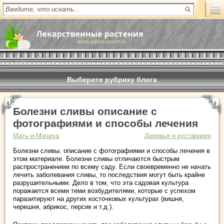
www.vsem-privet.ru
Выберите рубрику блога
Болезни сливы описание с
фотографиями и способы лечения
Мать-и-Мачеха
Деревья и кустарники
Болезни сливы. описание с фотографиями и способы лечения в
этом материале. Болезни сливы отличаются быстрым
распространением по всему саду. Если своевременно не начать
лечить заболевания сливы, то последствия могут быть крайне
разрушительными. Дело в том, что эта садовая культура
поражается всеми теми возбудителями, которые с успехом
паразитируют на других косточковых культурах (вишня,
черешня, абрикос, персик и т.д.).