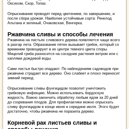
Оксихом, Скор, Топаз.
Опрыскивание проводят перед цветением, по завершению, и
после сбора урожая. Наиболее устойчивые сорта: Ренклод
Альтана и зеленый, Очаковская, Венгерка.
Ржавчина сливы и способы лечения
Ржавчина на листьях сливового дерева появляется чаще всего
в разгар лета. Образование пятен вызывает грибок, который со
временем провоцирует в их центре темного цвета споры.
Мицелий гриба разносится на соседние растения ветром или с
каплями дождевой воды.
Сами листья быстро опадают. По наблюдениям садоводов при
ржавчине страдает все дерево. Оно слабеет и плохо переносит
зимний период.
Опрыскивание сливы фунгицидом позволит уничтожить
грибковую инфекцию. Можно использовать бордоскую
жидкость. Важно закончить обработку любым ядом за 20 дней
до созревания плодов. Для профилактики можно опрыскать
сливу фунгицидом в конце июня и середине июля. Этого будет
достаточно, чтобы ржавчина не поразила дерево.
Корневой рак листьев сливы и