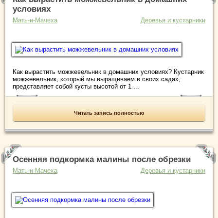
условиях
Мать-и-Мачеха
Деревья и кустарники
Как вырастить можжевельник в домашних условиях? Кустарник
можжевельник, который мы выращиваем в своих садах,
представляет собой кусты высотой от 1 ...
Читать запись полностью
Осенняя подкормка малины после обрезки
Мать-и-Мачеха
Деревья и кустарники