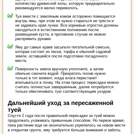
количество древесной золы, которую предварительно
рекомендуется мелко перемолоть.
Туя вместе с земляным комом осторожно помещается
внутрь ямы, при этом ее нужно стараться не трясти и
не задевать края лунки. Все корневые отростки должны
находиться в естественном положении после
размещения куста, в противном случае их можно
распрямить руками.
Яму до самых краев засыпьте питательной смесью,
которая состоит из песка, торфа и обычной садовой
земли, оставшейся после подготовки посадочного
места.
Поверхность земли вручную уплотните, а затем
обильно смочите водой. Прекратить полив нужно
только в тот момент, когда влага перестанет
впитываться в почву. На этом процесс пересадки можно
считать полностью завершенным, далее потребуется
только обеспечивать тую соответствующим уходом.
Дальнейший уход за пересаженной
туей
Спустя 2 года после правильной пересадки за туей можно
продолжать ухаживать привычным способом. Но первое время,
пока растение еще не окончательно укрепилось на новом месте
в открытом грунте, ему требуется больше внимания и заботы.