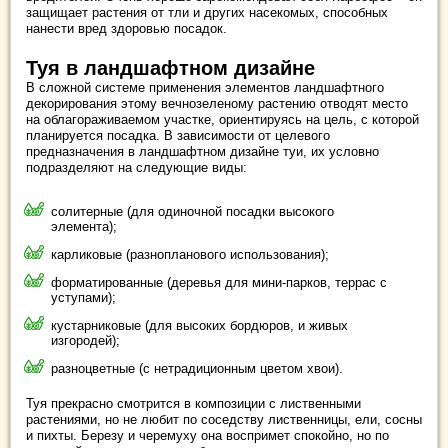
защищает растения от тли и других насекомых, способных
нанести вред здоровью посадок.
Туя в ландшафтном дизайне
В сложной системе применения элементов ландшафтного
декорирования этому вечнозеленому растению отводят место
на облагораживаемом участке, ориентируясь на цель, с которой
планируется посадка. В зависимости от целевого
предназначения в ландшафтном дизайне туи, их условно
подразделяют на следующие виды:
солитерные (для одиночной посадки высокого
элемента);
карликовые (разнопланового использования);
форматированные (деревья для мини-парков, террас с
уступами);
кустарниковые (для высоких бордюров, и живых
изгородей);
разноцветные (с нетрадиционным цветом хвои).
Туя прекрасно смотрится в композиции с лиственными
растениями, но не любит по соседству лиственницы, ели, сосны
и пихты. Березу и черемуху она воспримет спокойно, но по