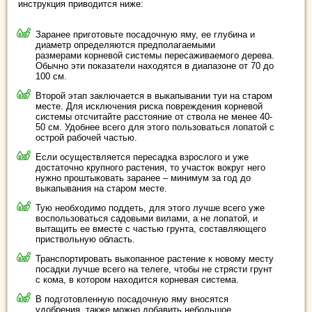
инструкция приводится ниже:
Заранее приготовьте посадочную яму, ее глубина и
диаметр определяются предполагаемыми
размерами корневой системы пересаживаемого дерева.
Обычно эти показатели находятся в диапазоне от 70 до
100 см.
Второй этап заключается в выкапывании туи на старом
месте. Для исключения риска повреждения корневой
системы отсчитайте расстояние от ствола не менее 40-
50 см. Удобнее всего для этого пользоваться лопатой с
острой рабочей частью.
Если осуществляется пересадка взрослого и уже
достаточно крупного растения, то участок вокруг него
нужно проштыковать заранее – минимум за год до
выкапывания на старом месте.
Тую необходимо поддеть, для этого лучше всего уже
воспользоваться садовыми вилами, а не лопатой, и
вытащить ее вместе с частью грунта, составляющего
приствольную область.
Транспортировать выкопанное растение к новому месту
посадки лучше всего на телеге, чтобы не стрясти грунт
с кома, в котором находится корневая система.
В подготовленную посадочную яму вносятся
удобрения, также можно добавить небольшое