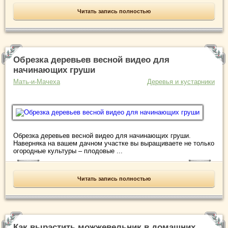
Читать запись полностью
Обрезка деревьев весной видео для
начинающих груши
Мать-и-Мачеха
Деревья и кустарники
Обрезка деревьев весной видео для начинающих груши.
Наверняка на вашем дачном участке вы выращиваете не только
огородные культуры – плодовые ...
Читать запись полностью
Как вырастить можжевельник в домашних