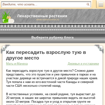
www.vsem-privet.ru
Выберите рубрику блога
Как пересадить взрослую тую в
другое место
Мать-и-Мачеха
Деревья и кустарники
Как пересадить взрослую тую в другое место? Сложно даже
представить, что это пушистое и уже привычное в парках и на
участках деревце не встречается в дикой природе наших краев.
Туя попала к нам из юго-восточной части Канады и северной
части США несколько столетий назад.
В естественных условиях, на своей родине, туя вырастает до
20 метров, в наших же широтах привычнее видеть ее высотой
около 10 метров. Посадка туи и уход в открытом грунте не