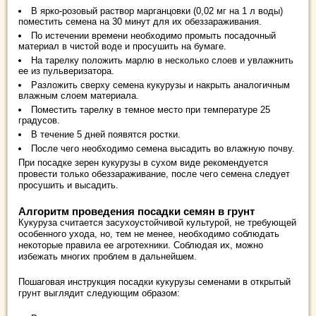
В ярко-розовый раствор марганцовки (0,02 мг на 1 л воды)
поместить семена на 30 минут для их обеззараживания.
По истечении времени необходимо промыть посадочный
материал в чистой воде и просушить на бумаге.
На тарелку положить марлю в несколько слоев и увлажнить
ее из пульверизатора.
Разложить сверху семена кукурузы и накрыть аналогичным
влажным слоем материала.
Поместить тарелку в темное место при температуре 25
градусов.
В течение 5 дней появятся ростки.
После чего необходимо семена высадить во влажную почву.
При посадке зерен кукурузы в сухом виде рекомендуется
провести только обеззараживание, после чего семена следует
просушить и высадить.
Алгоритм проведения посадки семян в грунт
Кукуруза считается засухоустойчивой культурой, не требующей
особенного ухода, но, тем не менее, необходимо соблюдать
некоторые правила ее агротехники. Соблюдая их, можно
избежать многих проблем в дальнейшем.
Пошаговая инструкция посадки кукурузы семенами в открытый
грунт выглядит следующим образом: