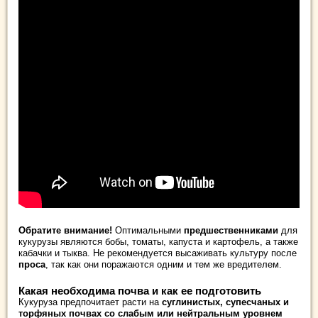
Обратите внимание!
Оптимальными
предшественниками
для
кукурузы являются бобы, томаты, капуста и картофель, а также
кабачки и тыква. Не рекомендуется высаживать культуру после
проса
, так как они поражаются одним и тем же вредителем.
Какая необходима почва и как ее подготовить
Кукуруза предпочитает расти на
суглинистых, супесчаных и
торфяных почвах со слабым или нейтральным уровнем