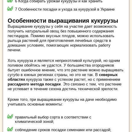
6 Когда собирать урожай кукурузы и как хранить
7 Особенности посадки и ухода за кукурузой в Украине
Особенности выращивания кукурузы
Выращивание кукурузы у себя на участке дает возможность
получить натуральный овощ без повышенного содержания
пестицидов. Помимо вкусных плодов, можно использовать
рыльца растений для приготовления лечебных средств в
домашних условиях, помогающих нормализовать работу
печени.
Хоть кукуруза и является неприхотливой культурой, но одним
поливом обойтись не удастся. У большинства огородников
бытует ошибочное мнение, что это растение можно выращивать
сугубо в южных регионах страны, но это не так. В
северных
областях
кукуруза также с успехом растет, но с применением
рассадного метода посадки
. Это связано с тем, что растение
не успевает в течение сезона достичь технической зрелости.
Кроме того, при выращивании кукурузы на даче необходимо
учитывать основные моменты:
правильный выбор сорта в соответствии с
климатической зоной;
соблюдение сроков посадки семенами или рассадой;