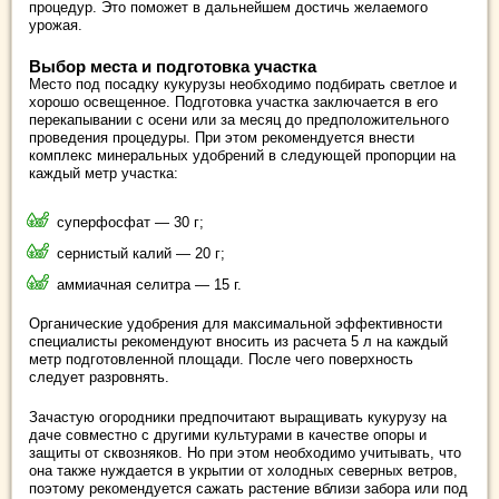
процедур. Это поможет в дальнейшем достичь желаемого
урожая.
Выбор места и подготовка участка
Место под посадку кукурузы необходимо подбирать светлое и
хорошо освещенное. Подготовка участка заключается в его
перекапывании с осени или за месяц до предположительного
проведения процедуры. При этом рекомендуется внести
комплекс минеральных удобрений в следующей пропорции на
каждый метр участка:
суперфосфат — 30 г;
сернистый калий — 20 г;
аммиачная селитра — 15 г.
Органические удобрения для максимальной эффективности
специалисты рекомендуют вносить из расчета 5 л на каждый
метр подготовленной площади. После чего поверхность
следует разровнять.
Зачастую огородники предпочитают выращивать кукурузу на
даче совместно с другими культурами в качестве опоры и
защиты от сквозняков. Но при этом необходимо учитывать, что
она также нуждается в укрытии от холодных северных ветров,
поэтому рекомендуется сажать растение вблизи забора или под