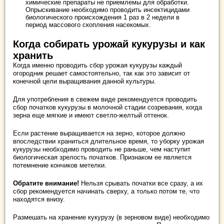
химические препараты не приемлемы для обработки.
Опрыскивание необходимо проводить инсектицидами
биологического происхождения 1 раз в 2 недели в
период массового скопления насекомых.
Когда собирать урожай кукурузы и как
хранить
Когда именно проводить сбор урожая кукурузы каждый
огородник решает самостоятельно, так как это зависит от
конечной цели выращивания данной культуры.
Для употребления в свежем виде рекомендуется проводить
сбор початков кукурузы в молочной стадии созревания, когда
зерна еще мягкие и имеют светло-желтый оттенок.
Если растение выращивается на зерно, которое должно
впоследствии храниться длительное время, то уборку урожая
кукурузы необходимо проводить не раньше, чем наступит
биологическая зрелость початков. Признаком ее является
потемнение кончиков метелки.
Обратите внимание!
Нельзя срывать початки все сразу, а их
сбор рекомендуется начинать сверху, а только потом те, что
находятся внизу.
Размешать на хранение кукурузу (в зерновом виде) необходимо