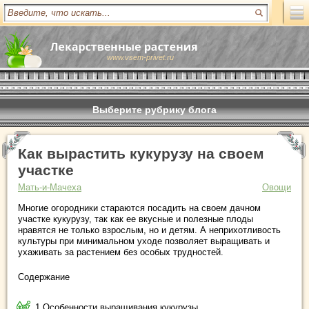
www.vsem-privet.ru
Выберите рубрику блога
Как вырастить кукурузу на своем
участке
Мать-и-Мачеха
Овощи
Многие огородники стараются посадить на своем дачном
участке кукурузу, так как ее вкусные и полезные плоды
нравятся не только взрослым, но и детям. А неприхотливость
культуры при минимальном уходе позволяет выращивать и
ухаживать за растением без особых трудностей.
Содержание
1 Особенности выращивания кукурузы