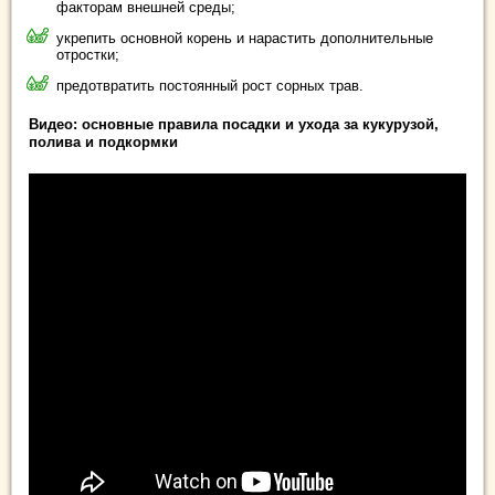
факторам внешней среды;
укрепить основной корень и нарастить дополнительные
отростки;
предотвратить постоянный рост сорных трав.
Видео: основные правила посадки и ухода за кукурузой,
полива и подкормки