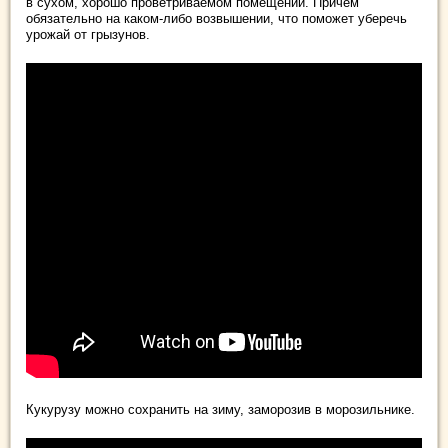
в сухом, хорошо проветриваемом помещении. Причем
обязательно на каком-либо возвышении, что поможет уберечь
урожай от грызунов.
Кукурузу можно сохранить на зиму, заморозив в морозильнике.