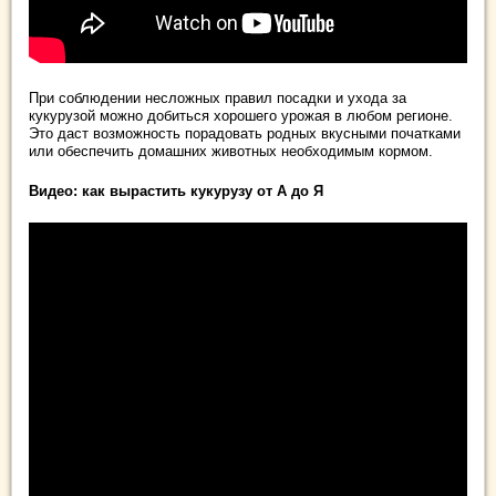
При соблюдении несложных правил посадки и ухода за
кукурузой можно добиться хорошего урожая в любом регионе.
Это даст возможность порадовать родных вкусными початками
или обеспечить домашних животных необходимым кормом.
Видео: как вырастить кукурузу от А до Я