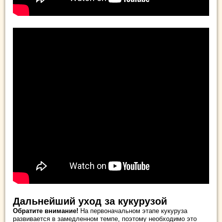
Дальнейший уход за кукурузой
Обратите внимание!
На первоначальном этапе кукуруза
развивается в замедленном темпе, поэтому необходимо это