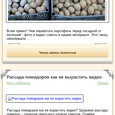
Всем привет! Чем обработать картофель перед посадкой от
болезней - фото и видео советы в нашем материале. Этот овощ
облюбовали ...
Читать запись полностью
Рассада помидоров как ее вырастить видео
Мать-и-Мачеха
Овощи
Рассада помидоров как ее вырастить видео? Здоровая рассада
помидор – гарантия обильного урожая томатов. Ошибки,