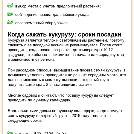
выбор места с учетом предпочтений растения;
соблюдение правил дальнейшего ухода;
своевременный сбор урожая.
Когда сажать кукурузу: сроки посадки
Кукуруза является тепло- и светолюбивым растением, поэтому
спешить с ее посадкой весной не рекомендуется. Посев стоит
проводить, когда почва прогреется до температуры 10-12
градусов, что обычно приходится на начало или середину мая,
в зависимости от региона.
При рассадном способе, выращивание посева семян кукурузы в
домашних условиях проводится не раньше середины марта, что
даст возможность к моменту высадки в открытый грунт
получить саженцы с 2-3 настоящими листами.
Многие садоводы считают, что посадку кукурузы следует
проводить по лунному календарю.
Благоприятными днями по лунному календарю, когда следует
сеять кукурузу в открытый грунт в 2018 году , являются
следующие сроки:
в марте – 9-12, 20-24, 25, 27;