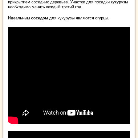
прикрытием соседних деревьев. Участок для посадки кукурузы
необходимо менять каждый третий год.
Идеальным
соседом
для кукурузы являются огурцы.