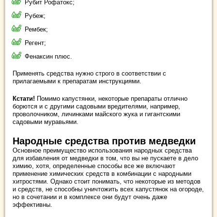
Рубит Рофатокс;
Рубеж;
Рембек;
Регент;
Фенаксин плюс.
Применять средства нужно строго в соответствии с
прилагаемыми к препаратам инструкциями.
Кстати!
Помимо капустянки, некоторые препараты отлично
борются и с другими садовыми вредителями, например,
проволочником, личинками майского жука и гигантскими
садовыми муравьями.
Народные средства против медведки
Основное преимущество использования народных средства
для избавления от медведки в том, что вы не пускаете в дело
химию, хотя, определенные способы все же включают
применение химических средств в комбинации с народными
хитростями. Однако стоит понимать, что некоторые из методов
и средств, не способны уничтожить всех капустянок на огороде,
но в сочетании и в комплексе они будут очень даже
эффективны.