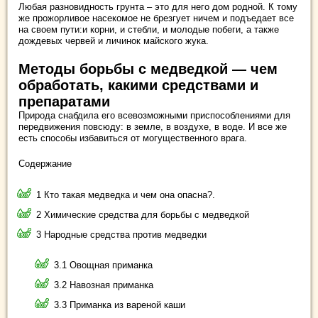
Любая разновидность грунта – это для него дом родной. К тому
же прожорливое насекомое не брезгует ничем и подъедает все
на своем пути:и корни, и стебли, и молодые побеги, а также
дождевых червей и личинок майского жука.
Методы борьбы с медведкой — чем
обработать, какими средствами и
препаратами
Природа снабдила его всевозможными приспособлениями для
передвижения повсюду: в земле, в воздухе, в воде. И все же
есть способы избавиться от могущественного врага.
Содержание
1 Кто такая медведка и чем она опасна?.
2 Химические средства для борьбы с медведкой
3 Народные средства против медведки
3.1 Овощная приманка
3.2 Навозная приманка
3.3 Приманка из вареной каши