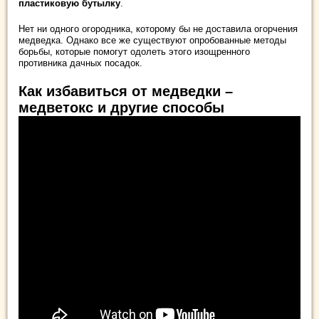
пластиковую бутылку
.
Нет ни одного огородника, которому бы не доставила огорчения
медведка. Однако все же существуют опробованные методы
борьбы, которые помогут одолеть этого изощренного
противника дачных посадок.
Как избавиться от медведки –
медветокс и другие способы