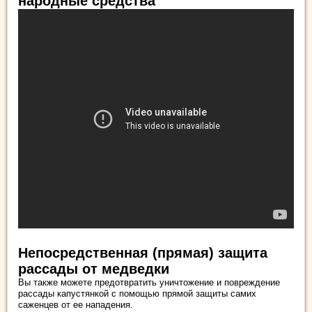
народные средства
Непосредственная (прямая) защита
рассады от медведки
Вы также можете предотвратить уничтожение и повреждение
рассады капустянкой с помощью прямой защиты самих
саженцев от ее нападения.