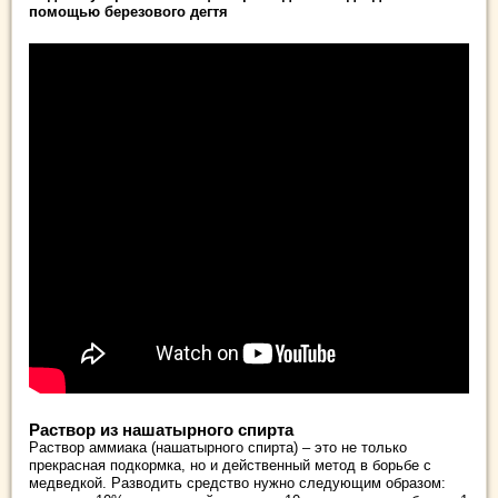
помощью березового дегтя
Раствор из нашатырного спирта
Раствор аммиака (нашатырного спирта) – это не только
прекрасная подкормка, но и действенный метод в борьбе с
медведкой. Разводить средство нужно следующим образом: