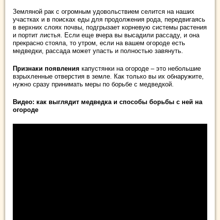
Земляной рак с огромным удовольствием селится на наших
участках и в поисках еды для продолжения рода, передвигаясь
в верхних слоях почвы, подгрызает корневую системы растения
и портит листья. Если еще вчера вы высадили рассаду, и она
прекрасно стояла, то утром, если на вашем огороде есть
медведки, рассада может упасть и полностью завянуть.
Признаки появления
капустянки на огороде – это небольшие
взрыхленные отверстия в земле. Как только вы их обнаружите,
нужно сразу принимать меры по борьбе с медведкой.
Видео: как выглядит медведка и способы борьбы с ней на
огороде