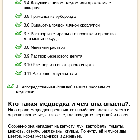
3.4 Ловушки с пивом, медом или дрожжами с
сахаром
3.5 Приманки из рубероида
3.6 Обработка грядок яичной скорлупой
3.7 Раствор из стирального порошка и средства
для мытья посуды
3.8 Мыльный раствор
3.9 Раствор березового деготя
3.10 Раствор из нашатырного спирта
3.11 Растения-отпугиватели
4 Непосредственная (прямая) защита рассады от
медведки
Кто такая медведка и чем она опасна?.
На огороде медведка предпочитает наиболее влажные места и
хорошо прогретые, а также те, где находится перегной и навоз.
Особенно она нападает на капусту, лук, картофель, томаты,
морковь, свеклу, баклажаны, огурцы. По нутру ей и луковицы
цветов, корни кустарников и деревьев.