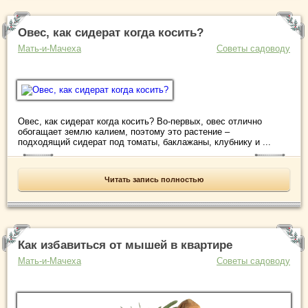
Овес, как сидерат когда косить?
Мать-и-Мачеха
Советы садоводу
Овес, как сидерат когда косить? Во-первых, овес отлично
обогащает землю калием, поэтому это растение –
подходящий сидерат под томаты, баклажаны, клубнику и ...
Читать запись полностью
Как избавиться от мышей в квартире
Мать-и-Мачеха
Советы садоводу