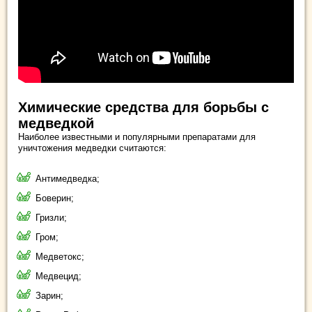
Химические средства для борьбы с
медведкой
Наиболее известными и популярными препаратами для
уничтожения медведки считаются:
Антимедведка;
Боверин;
Гризли;
Гром;
Медветокс;
Медвецид;
Зарин;