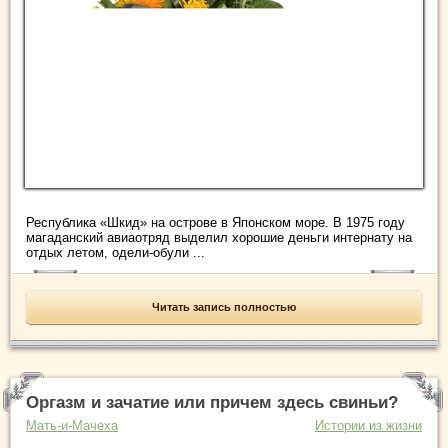
Республика «Шкид» на острове в Японском море. В 1975 году
магаданский авиаотряд выделил хорошие деньги интернату на
отдых летом, одели-обули ...
Читать запись полностью
Оргазм и зачатие или причем здесь свиньи?
Мать-и-Мачеха
Истории из жизни