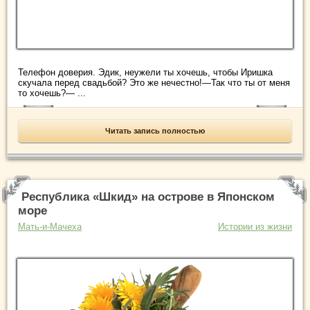
Телефон доверия. Эдик, неужели ты хочешь, чтобы Иришка
скучала перед свадьбой? Это же нечестно!—Так что ты от меня
то хочешь?— ...
Читать запись полностью
Республика «Шкид» на острове в Японском
море
Мать-и-Мачеха
Истории из жизни