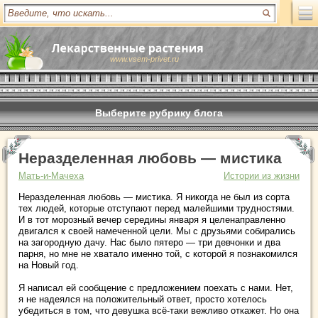
www.vsem-privet.ru
Выберите рубрику блога
Неразделенная любовь — мистика
Мать-и-Мачеха
Истории из жизни
Неразделенная любовь — мистика. Я никогда не был из сорта
тех людей, которые отступают перед малейшими трудностями.
И в тот морозный вечер середины января я целенаправленно
двигался к своей намеченной цели. Мы с друзьями собирались
на загородную дачу. Нас было пятеро — три девчонки и два
парня, но мне не хватало именно той, с которой я познакомился
на Новый год.
Я написал ей сообщение с предложением поехать с нами. Нет,
я не надеялся на положительный ответ, просто хотелось
убедиться в том, что девушка всё-таки вежливо откажет. Но она