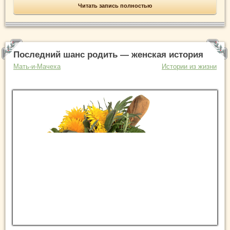
Читать запись полностью
Последний шанс родить — женская история
Мать-и-Мачеха
Истории из жизни