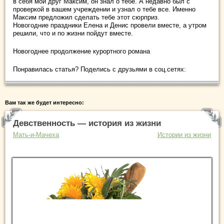
в себя мой друг Максим, он знал о тебе. А недавно был с
проверкой в вашем учреждении и узнал о тебе все. Именно
Максим предложил сделать тебе этот сюрприз.
Новогодние праздники Елена и Денис провели вместе, а утром
решили, что и по жизни пойдут вместе.
Новогоднее продолжение курортного романа
Понравилась статья? Поделись с друзьями в соц.сетях:
Вам так же будет интересно:
Девственность — история из жизни
Мать-и-Мачеха
Истории из жизни