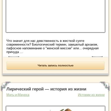
Что значит для нас девственность в жесткой суете
современности? Биологический термин, замшелый архаизм,
пафосное напоминание о "женской миссии" или... очередная
причуда ...
Читать запись полностью
Лирический герой — история из жизни
Мать-и-Мачеха
Истории из жизни