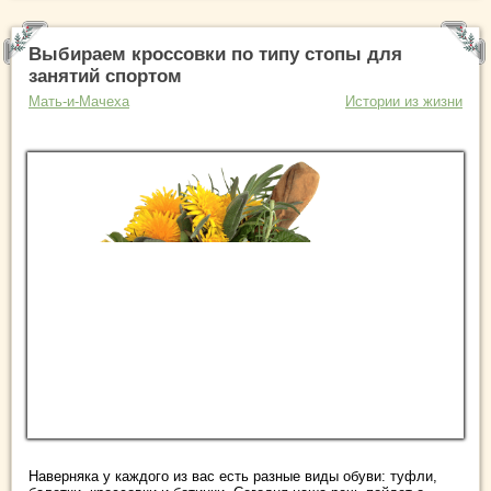
Выбираем кроссовки по типу стопы для
занятий спортом
Мать-и-Мачеха
Истории из жизни
Наверняка у каждого из вас есть разные виды обуви: туфли,