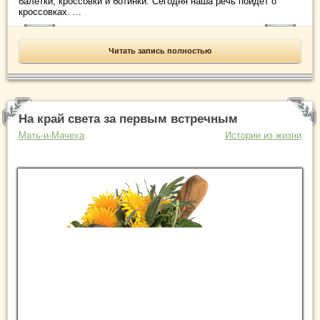
балетки, кроссовки и ботинки. Сегодня наша речь пойдет о
кроссовках. ...
Читать запись полностью
На край света за первым встречным
Мать-и-Мачеха
Истории из жизни