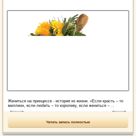
Жениться на принцессе - история из жизни. «Если красть – то
миллион, если любить – то королеву, если жениться – ...
Читать запись полностью