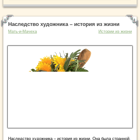
Наследство художника – история из жизни
Мать-и-Мачеха
Истории из жизни
Наследство художника – история из жизни. Она была странной,