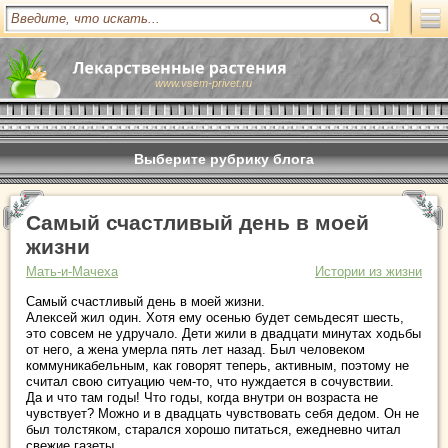
www.vsem-privet.ru
Выберите рубрику блога
Самый счастливый день в моей
жизни
Мать-и-Мачеха
Истории из жизни
Самый счастливый день в моей жизни.
Алексей жил один. Хотя ему осенью будет семьдесят шесть,
это совсем не удручало. Дети жили в двадцати минутах ходьбы
от него, а жена умерла пять лет назад. Был человеком
коммуникабельным, как говорят теперь, активным, поэтому не
считал свою ситуацию чем-то, что нуждается в сочувствии.
Да и что там годы! Что годы, когда внутри он возраста не
чувствует? Можно и в двадцать чувствовать себя дедом. Он не
был толстяком, старался хорошо питаться, ежедневно читал
свежие газеты.