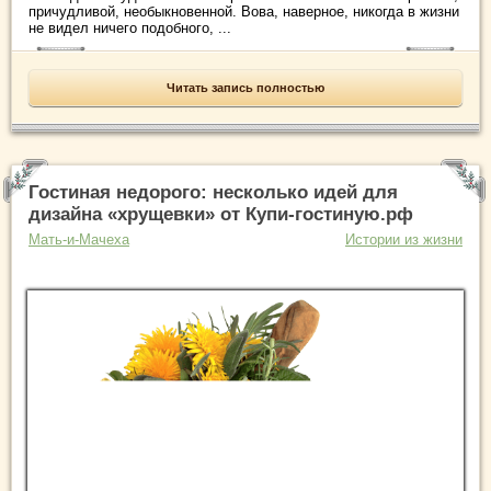
причудливой, необыкновенной. Вова, наверное, никогда в жизни
не видел ничего подобного, ...
Читать запись полностью
Гостиная недорого: несколько идей для
дизайна «хрущевки» от Купи-гостиную.рф
Мать-и-Мачеха
Истории из жизни