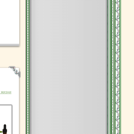
 жизни