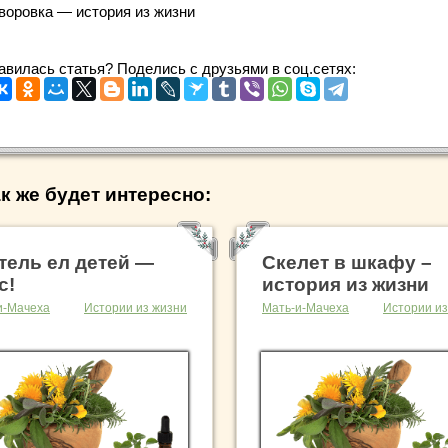
 воровка — история из жизни
авилась статья? Поделись с друзьями в соц.сетях:
к же будет интересно:
тель ел детей —
Скелет в шкафу –
с!
история из жизни
и-Мачеха
Истории из жизни
Мать-и-Мачеха
Истории из