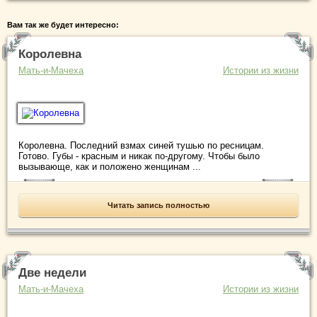
Вам так же будет интересно:
Королевна
Мать-и-Мачеха
Истории из жизни
Королевна. Последний взмах синей тушью по ресницам.
Готово. Губы - красным и никак по-другому. Чтобы было
вызывающе, как и положено женщинам ...
Читать запись полностью
Две недели
Мать-и-Мачеха
Истории из жизни