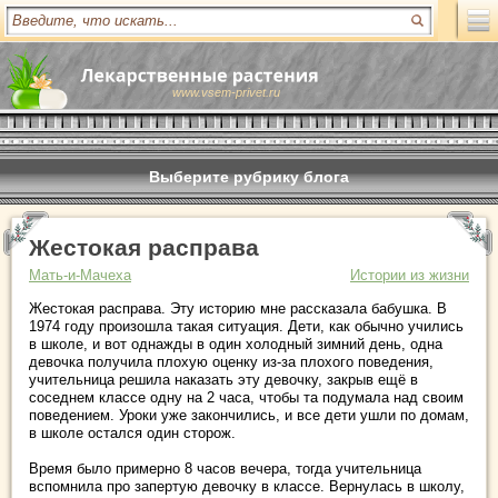
www.vsem-privet.ru
Выберите рубрику блога
Жестокая расправа
Мать-и-Мачеха
Истории из жизни
Жестокая расправа. Эту историю мне рассказала бабушка. В
1974 году произошла такая ситуация. Дети, как обычно учились
в школе, и вот однажды в один холодный зимний день, одна
девочка получила плохую оценку из-за плохого поведения,
учительница решила наказать эту девочку, закрыв ещё в
соседнем классе одну на 2 часа, чтобы та подумала над своим
поведением. Уроки уже закончились, и все дети ушли по домам,
в школе остался один сторож.
Время было примерно 8 часов вечера, тогда учительница
вспомнила про запертую девочку в классе. Вернулась в школу,