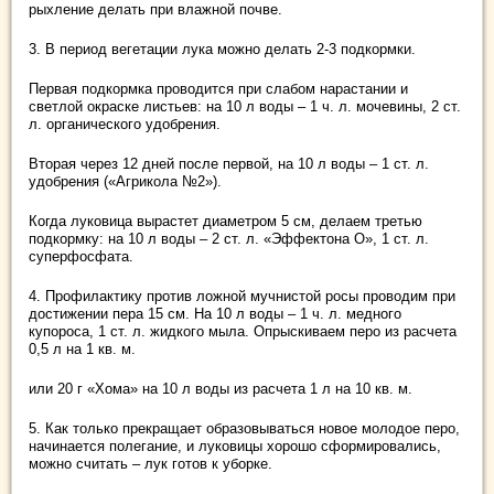
рыхление делать при влажной почве.
3. В период вегетации лука можно делать 2-3 подкормки.
Первая подкормка проводится при слабом нарастании и
светлой окраске листьев: на 10 л воды – 1 ч. л. мочевины, 2 ст.
л. органического удобрения.
Вторая через 12 дней после первой, на 10 л воды – 1 ст. л.
удобрения («Агрикола №2»).
Когда луковица вырастет диаметром 5 см, делаем третью
подкормку: на 10 л воды – 2 ст. л. «Эффектона О», 1 ст. л.
суперфосфата.
4. Профилактику против ложной мучнистой росы проводим при
достижении пера 15 см. На 10 л воды – 1 ч. л. медного
купороса, 1 ст. л. жидкого мыла. Опрыскиваем перо из расчета
0,5 л на 1 кв. м.
или 20 г «Хома» на 10 л воды из расчета 1 л на 10 кв. м.
5. Как только прекращает образовываться новое молодое перо,
начинается полегание, и луковицы хорошо сформировались,
можно считать – лук готов к уборке.