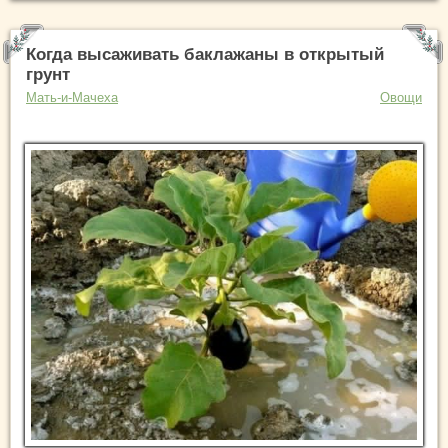
Когда высаживать баклажаны в открытый
грунт
Мать-и-Мачеха
Овощи