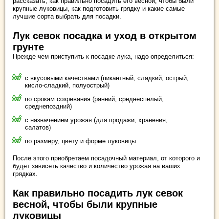
рассказать, как правильно посадить его весной, чтобы были
крупные луковицы, как подготовить грядку и какие самые
лучшие сорта выбрать для посадки.
Лук севок посадка и уход в открытом
грунте
Прежде чем приступить к посадке лука, надо определиться:
с вкусовыми качествами (пикантный, сладкий, острый,
кисло-сладкий, полуострый)
по срокам созревания (ранний, среднеспелый,
среднепоздний)
с назначением урожая (для продажи, хранения,
салатов)
по размеру, цвету и форме луковицы
После этого приобретаем посадочный материал, от которого и
будет зависеть качество и количество урожая на ваших
грядках.
Как правильно посадить лук севок
весной, чтобы были крупные
луковицы