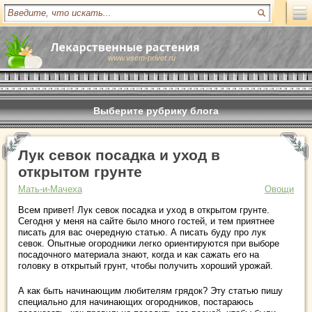
www.vsem-privet.ru
Выберите рубрику блога
Лук севок посадка и уход в
открытом грунте
Мать-и-Мачеха
Овощи
Всем привет! Лук севок посадка и уход в открытом грунте.
Сегодня у меня на сайте было много гостей, и тем приятнее
писать для вас очередную статью. А писать буду про лук
севок. Опытные огородники легко ориентируются при выборе
посадочного материала знают, когда и как сажать его на
головку в открытый грунт, чтобы получить хороший урожай.
А как быть начинающим любителям грядок? Эту статью пишу
специально для начинающих огородников, постараюсь