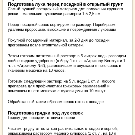
Подготовка лука перед посадкой в открытый грунт
Самый лучший посадочный материал для получения крупного
репки – маленькие луковички размером 1,5-2,5 см
Перед посадкой севок сортируем по размеру. Перебираем,
удаляем проросшие, высохшие и поврежденные луковицы
Покупной посадочный материал, за 2-3 дня до посадки,
прогреваем возле отопительной батареи.
Затем готовим питательный раствор: в 5 литрах воды разводим
любое жидкое удобрение (я беру 1 ст. л. «Агриколу-Вегету» и 1
ч. л. «Агриколу №2), размешиваем и опускаем в него севок в
тканевом мешочке на 10 часов.
Готовим следующий раствор: на 5 л. воды 1 ст. л. любого
препарата для профилактики грибковых заболеваний и
помешаем в него мешочки с луковицами на 10 минут.
Обработанный таким образом севок готов к посадке.
Подготовка грядки под лук севок
Грядку для посадки готовим с осени.
Чистим грядку от остатков растительных отходов и корней,
опрыскиваем раствором медного купороса (1 ст. л. на 10 л