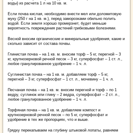
воды) из расчета 1 л на 10 кв. м.
Если почва кислая, необходимо внести мел или доломитовую
муку (250 г на 1 кв. м.), перед заморозками обильно полить
водой. Если земля хорошо промерзнет, будет меньше
вероятность повреждения растений грибковыми болезнями.
Весной вносим органические и минеральные удобрения, какие и
сколько зависит от состава почвы.
Глинистая почва – на 1 кв. м. вносим торф – 5 кг, перегной – 3
кг, крупнозерновой речной песок – 3 кг, суперфосфат – 1 ст. л.,
любое гранулированное удобрение – 1 ч. л.
Суглинистая почва – на 1 кв. м. добавляем торф – 5 кг,
перегной – 3 кг, суперфосфат – 1 ст. л., мочевину – 1 ч. л.
Песчаная почва – на 1 кв. м. вносим перегной и торф – по 1
ведру, суглинок или глину – 2 ведра, суперфосфат – 2 ст. л.,
любое гранулированное удобрение – 1 ч. л.
Торфяная почва – на 1 кв. м. добавляем компост и
крупнозерновой речной песок – по 5 кг, суперфосфат и
удобрение в тех же пропорциях, что и выше.
Грядку перекапываем на глубину штыковой лопаты, равняем