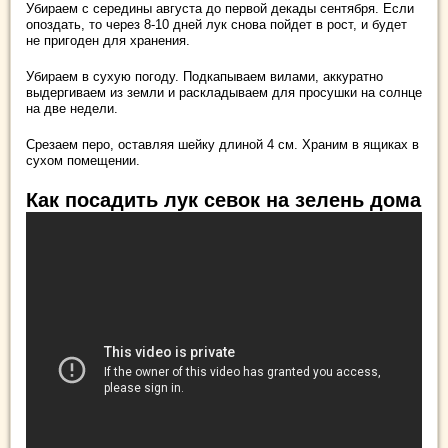
Убираем с середины августа до первой декады сентября. Если
опоздать, то через 8-10 дней лук снова пойдет в рост, и будет
не пригоден для хранения.
Убираем в сухую погоду. Подкапываем вилами, аккуратно
выдергиваем из земли и раскладываем для просушки на солнце
на две недели.
Срезаем перо, оставляя шейку длиной 4 см. Храним в ящиках в
сухом помещении.
Как посадить лук севок на зелень дома