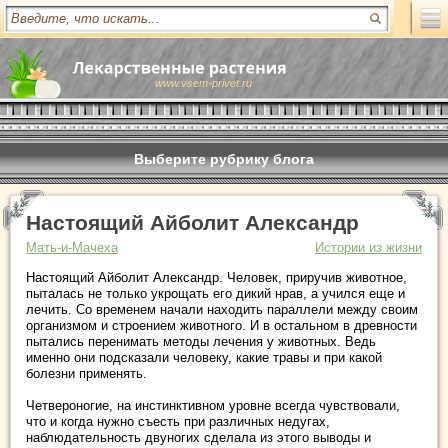
www.vsem-privet.ru
Выберите рубрику блога
Настоящий Айболит Александр
Мать-и-Мачеха
Истории из жизни
Настоящий Айболит Александр. Человек, приручив животное,
пыталась не только укрощать его дикий нрав, а учился еще и
лечить. Со временем начали находить параллели между своим
организмом и строением животного. И в остальном в древности
пытались перенимать методы лечения у животных. Ведь
именно они подсказали человеку, какие травы и при какой
болезни применять.
Четвероногие, на инстинктивном уровне всегда чувствовали,
что и когда нужно съесть при различных недугах,
наблюдательность двуногих сделала из этого выводы и