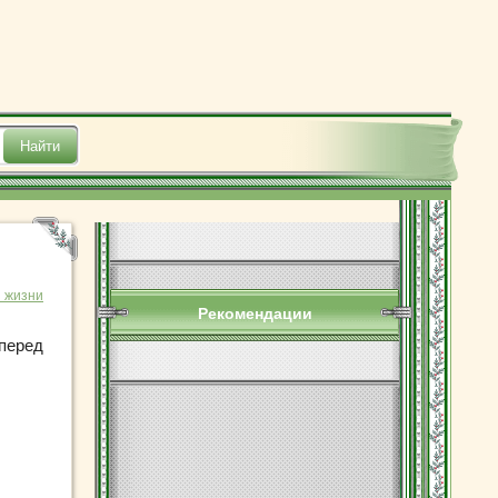
з жизни
Рекомендации
 перед