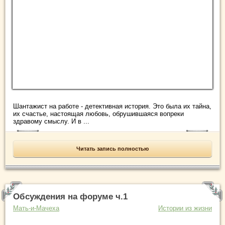
Шантажист на работе - детективная история. Это была их тайна,
их счастье, настоящая любовь, обрушившаяся вопреки
здравому смыслу. И в ...
Читать запись полностью
Обсуждения на форуме ч.1
Мать-и-Мачеха
Истории из жизни