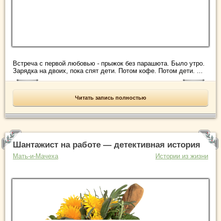
Встреча с первой любовью - прыжок без парашюта. Было утро.
Зарядка на двоих, пока спят дети. Потом кофе. Потом дети. ...
Читать запись полностью
Шантажист на работе — детективная история
Мать-и-Мачеха
Истории из жизни