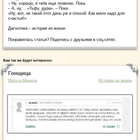
– Ну, хорошо, я тебе еще позвоню. Пока.
– А, ну, .. «Тьфу, дура». – Пока.
«Ну, вот, не такой этот день уж и плохой. Как мало надо для
счастья!»
Дискотека – история из жизни.
Понравилась статья? Поделись с друзьями в соц.сетях:
Вам так же будет интересно:
Гонщица
Мать-и-Мачеха
Истории из жизни