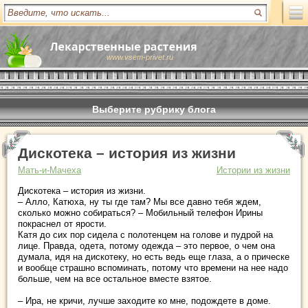
www.vsem-privet.ru
Выберите рубрику блога
Дискотека – история из жизни
Мать-и-Мачеха
Истории из жизни
Дискотека – история из жизни.
– Алло, Катюха, ну ты где там? Мы все давно тебя ждем,
сколько можно собираться? – Мобильный телефон Ирины
покраснел от ярости.
Катя до сих пор сидела с полотенцем на голове и пудрой на
лице. Правда, одета, потому одежда – это первое, о чем она
думала, идя на дискотеку, но есть ведь еще глаза, а о прическе
и вообще страшно вспоминать, потому что времени на нее надо
больше, чем на все остальное вместе взятое.
– Ира, не кричи, лучше заходите ко мне, подождете в доме.